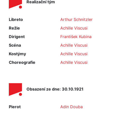
Realizační tým
Libreto
Arthur Schnitzler
Režie
Achille Viscusi
Dirigent
František Kubina
Scéna
Achille Viscusi
Kostýmy
Achille Viscusi
Choreografie
Achille Viscusi
Obsazení ze dne: 30.10.1921
Pierot
Adin Douba