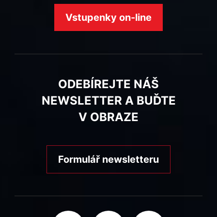
Vstupenky on-line
ODEBÍREJTE NÁŠ
NEWSLETTER A BUĎTE
V OBRAZE
Formulář newsletteru