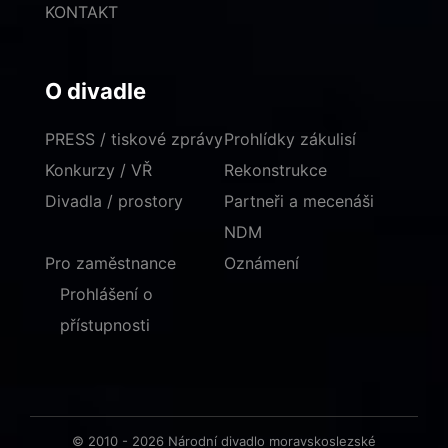
KONTAKT
O divadle
PRESS / tiskové zprávy
Prohlídky zákulisí
Konkurzy / VŘ
Rekonstrukce
Divadla / prostory
Partneři a mecenáši
NDM
Pro zaměstnance
Oznámení
Prohlášení o
přístupnosti
© 2010 - 2026 Národní divadlo moravskoslezské