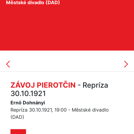
Městské divadlo (DAD)
ZÁVOJ PIEROTČIN
- Repríza
30.10.1921
Ernö Dohnányi
Repríza 30.10.1921, 19:00 - Městské divadlo
(DAD)