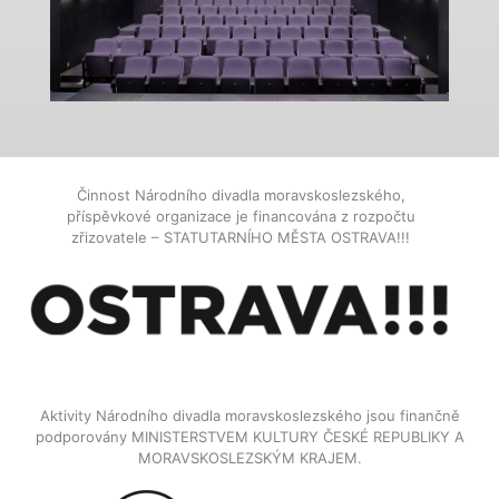
Činnost Národního divadla moravskoslezského,
příspěvkové organizace je financována z rozpočtu
zřizovatele – STATUTARNÍHO MĚSTA OSTRAVA!!!
Aktivity Národního divadla moravskoslezského jsou finančně
podporovány MINISTERSTVEM KULTURY ČESKÉ REPUBLIKY A
MORAVSKOSLEZSKÝM KRAJEM.