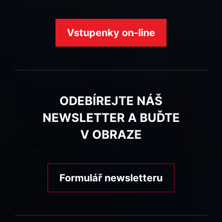
Vstupenky on-line
ODEBÍREJTE NÁŠ
NEWSLETTER A BUĎTE
V OBRAZE
Formulář newsletteru