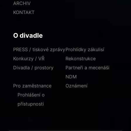
ARCHIV
KONTAKT
O divadle
PRESS / tiskové zprávy
Prohlídky zákulisí
Konkurzy / VŘ
Rekonstrukce
Divadla / prostory
Partneři a mecenáši
NDM
Pro zaměstnance
Oznámení
Prohlášení o
přístupnosti