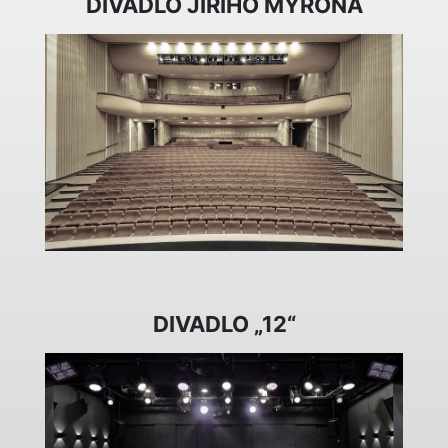
DIVADLO JIŘÍHO MYRONA
DIVADLO „12“