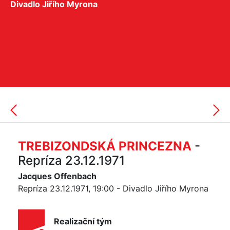
Divadlo Jiřího Myrona
TREBIZONDSKÁ PRINCEZNA
-
Repríza 23.12.1971
Jacques Offenbach
Repríza 23.12.1971, 19:00 - Divadlo Jiřího Myrona
Realizační tým