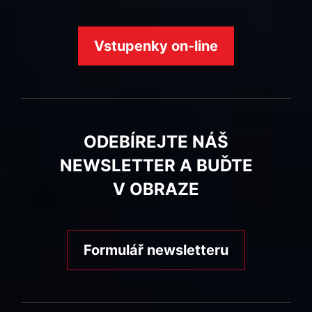
Vstupenky on-line
ODEBÍREJTE NÁŠ
NEWSLETTER A BUĎTE
V OBRAZE
Formulář newsletteru