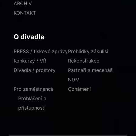
ARCHIV
KONTAKT
O divadle
PRESS / tiskové zprávy
Prohlídky zákulisí
Konkurzy / VŘ
Rekonstrukce
Divadla / prostory
Partneři a mecenáši
NDM
Pro zaměstnance
Oznámení
Prohlášení o
přístupnosti