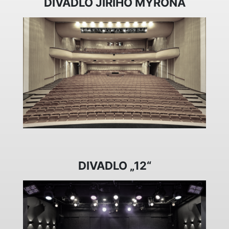
DIVADLO JIŘÍHO MYRONA
DIVADLO „12“