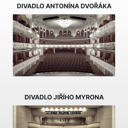
DIVADLO ANTONÍNA DVOŘÁKA
DIVADLO JIŘÍHO MYRONA