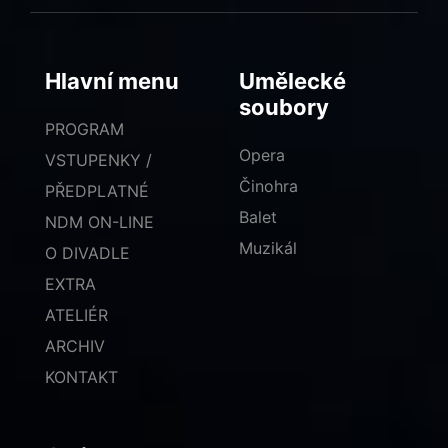
Hlavní menu
Umělecké
soubory
PROGRAM
Opera
VSTUPENKY /
Činohra
PŘEDPLATNÉ
Balet
NDM ON-LINE
Muzikál
O DIVADLE
EXTRA
ATELIÉR
ARCHIV
KONTAKT