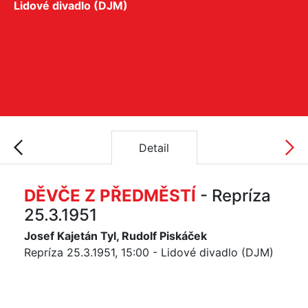
Lidové divadlo (DJM)
Detail
DĚVČE Z PŘEDMĚSTÍ
- Repríza
25.3.1951
Josef Kajetán Tyl, Rudolf Piskáček
Repríza 25.3.1951, 15:00 - Lidové divadlo (DJM)