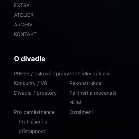
EXTRA
ATELIÉR
ARCHIV
KONTAKT
O divadle
PRESS / tiskové zprávy
Prohlídky zákulisí
Konkurzy / VŘ
Rekonstrukce
Divadla / prostory
Partneři a mecenáši
NDM
Pro zaměstnance
Oznámení
Prohlášení o
přístupnosti