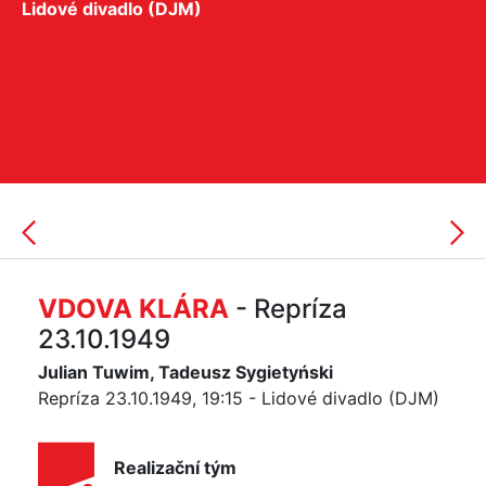
Lidové divadlo (DJM)
VDOVA KLÁRA
- Repríza
23.10.1949
Julian Tuwim, Tadeusz Sygietyński
Repríza 23.10.1949, 19:15 - Lidové divadlo (DJM)
Realizační tým