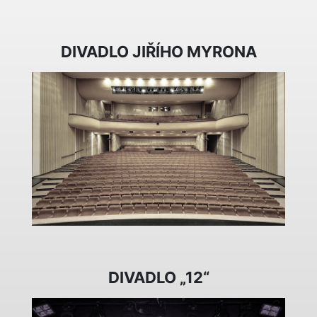
DIVADLO JIŘÍHO MYRONA
DIVADLO „12“