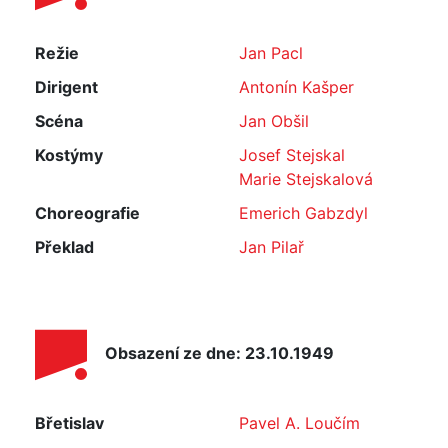
Režie
Jan Pacl
Dirigent
Antonín Kašper
Scéna
Jan Obšil
Kostýmy
Josef Stejskal
Marie Stejskalová
Choreografie
Emerich Gabzdyl
Překlad
Jan Pilař
Obsazení ze dne: 23.10.1949
Břetislav
Pavel A. Loučím