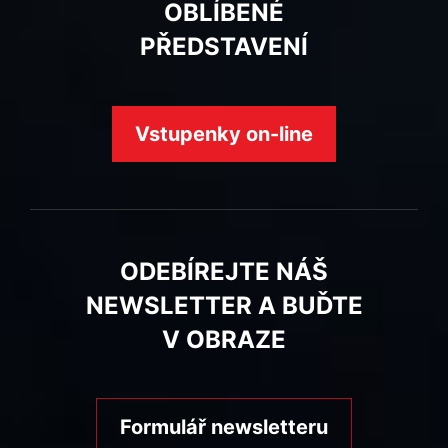
OBLÍBENÉ
PŘEDSTAVENÍ
Vstupenky on-line
ODEBÍREJTE NÁŠ
NEWSLETTER A BUĎTE
V OBRAZE
Formulář newsletteru