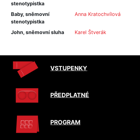
stenotypistka
Baby, sněmovní
Anna Kratochvílová
stenotypistka
John, sněmovní sluha
Karel Štverák
VSTUPENKY
PŘEDPLATNÉ
PROGRAM