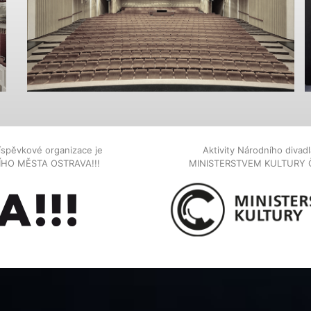
íspěvkové organizace je
Aktivity Národního diva
NÍHO MĚSTA OSTRAVA!!!
MINISTERSTVEM KULTURY 