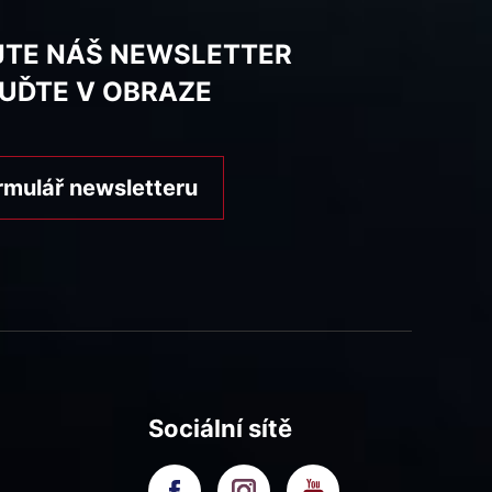
JTE NÁŠ NEWSLETTER
BUĎTE V OBRAZE
rmulář newsletteru
Sociální sítě