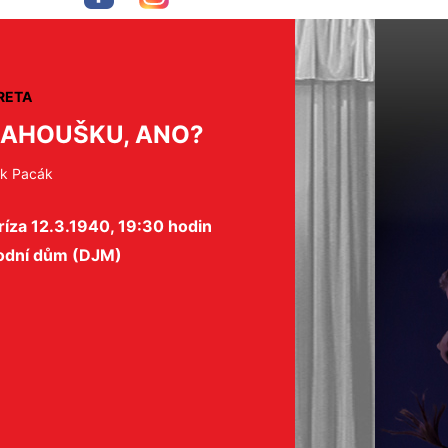
RETA
AHOUŠKU, ANO?
k Pacák
íza 12.3.1940, 19:30 hodin
odní dům (DJM)