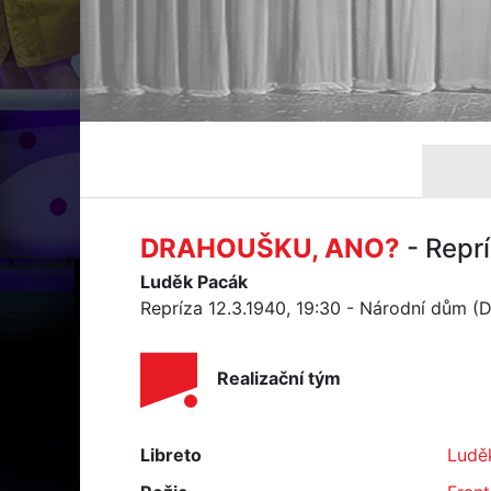
DRAHOUŠKU, ANO?
- Repr
Luděk Pacák
Repríza 12.3.1940, 19:30 - Národní dům (
Realizační tým
Libreto
Ludě