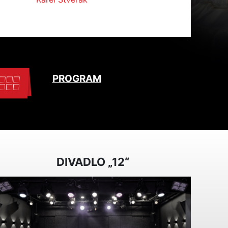
PROGRAM
DIVADLO „12“