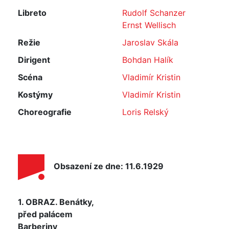
Libreto
Rudolf Schanzer
Ernst Wellisch
Režie
Jaroslav Skála
Dirigent
Bohdan Halík
Scéna
Vladimír Kristin
Kostýmy
Vladimír Kristin
Choreografie
Loris Relský
Obsazení ze dne: 11.6.1929
1. OBRAZ. Benátky,
před palácem
Barberiny