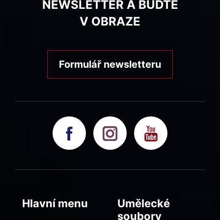
NEWSLETTER A BUĎTE
V OBRAZE
Formulář newsletteru
Hlavní menu
Umělecké
soubory