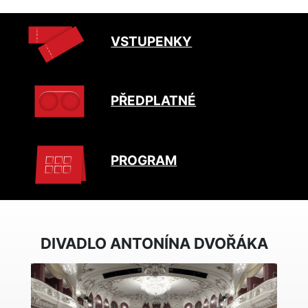
VSTUPENKY
PŘEDPLATNÉ
PROGRAM
DIVADLO ANTONÍNA DVOŘÁKA