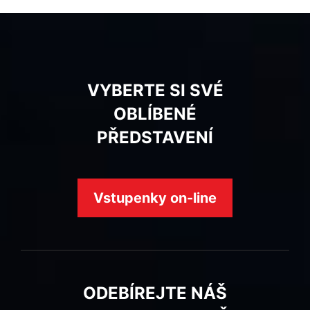
VYBERTE SI SVÉ
OBLÍBENÉ
PŘEDSTAVENÍ
Vstupenky on-line
ODEBÍREJTE NÁŠ