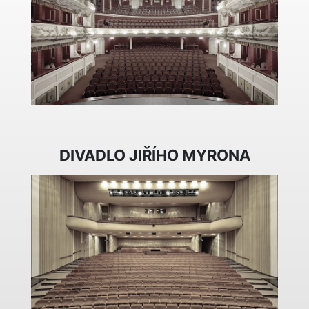
DIVADLO JIŘÍHO MYRONA