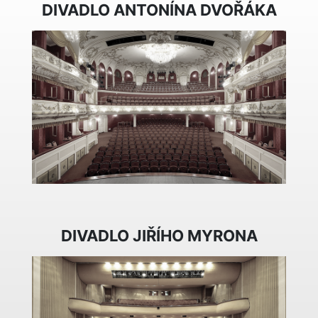
DIVADLO ANTONÍNA DVOŘÁKA
DIVADLO JIŘÍHO MYRONA