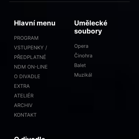
Hlavní menu
Umělecké
soubory
PROGRAM
Opera
VSTUPENKY /
Činohra
PŘEDPLATNÉ
Balet
NDM ON-LINE
Muzikál
O DIVADLE
EXTRA
ATELIÉR
ARCHIV
KONTAKT