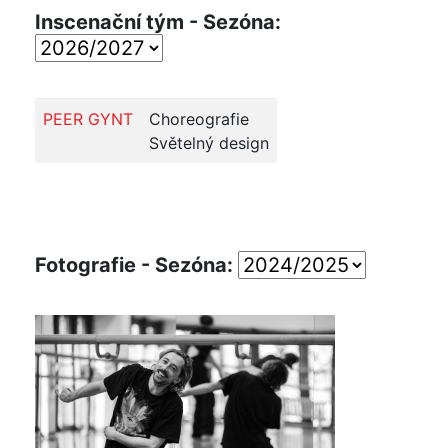
Inscenační tým - Sezóna:
PEER GYNT
Choreografie
Světelný design
Fotografie - Sezóna: