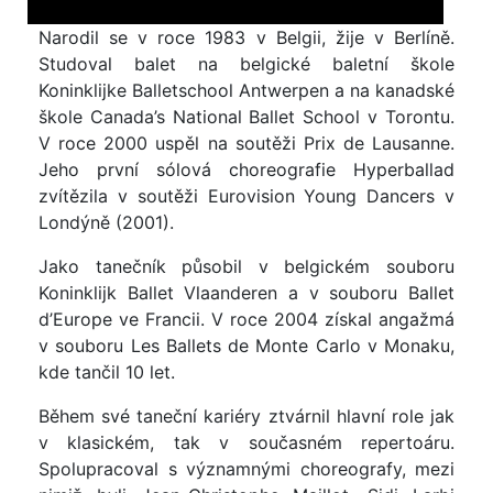
Narodil se v roce 1983 v Belgii, žije v Berlíně.
Studoval balet na belgické baletní škole
Koninklijke Balletschool Antwerpen a na kanadské
škole Canada’s National Ballet School v Torontu.
V roce 2000 uspěl na soutěži Prix de Lausanne.
Jeho první sólová choreografie Hyperballad
zvítězila v soutěži Eurovision Young Dancers v
Londýně (2001).
Jako tanečník působil v belgickém souboru
Koninklijk Ballet Vlaanderen a v souboru Ballet
d’Europe ve Francii. V roce 2004 získal angažmá
v souboru Les Ballets de Monte Carlo v Monaku,
kde tančil 10 let.
Během své taneční kariéry ztvárnil hlavní role jak
v klasickém, tak v současném repertoáru.
Spolupracoval s významnými choreografy, mezi