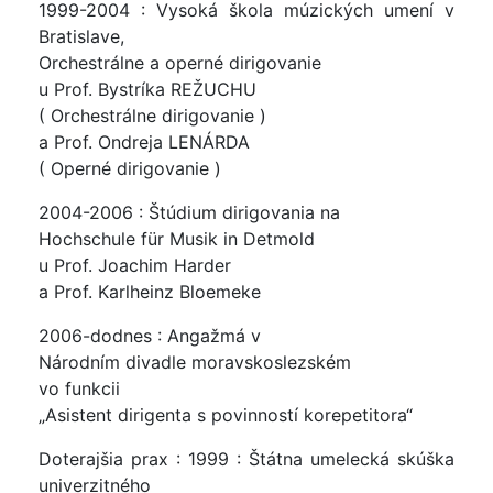
1999-2004 : Vysoká škola múzických umení v
Bratislave,
Orchestrálne a operné dirigovanie
u Prof. Bystríka REŽUCHU
( Orchestrálne dirigovanie )
a Prof. Ondreja LENÁRDA
( Operné dirigovanie )
2004-2006 : Štúdium dirigovania na
Hochschule für Musik in Detmold
u Prof. Joachim Harder
a Prof. Karlheinz Bloemeke
2006-dodnes : Angažmá v
Národním divadle moravskoslezském
vo funkcii
„Asistent dirigenta s povinností korepetitora“
Doterajšia prax : 1999 : Štátna umelecká skúška
univerzitného