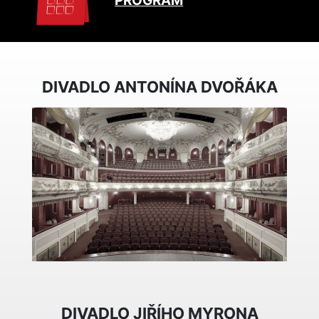
PROGRAM
DIVADLO ANTONÍNA DVOŘÁKA
DIVADLO JIŘÍHO MYRONA