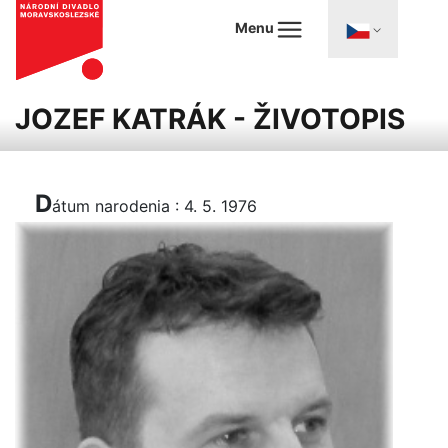
Menu
JOZEF KATRÁK - ŽIVOTOPIS
D
á
tum narodenia : 4. 5. 1976