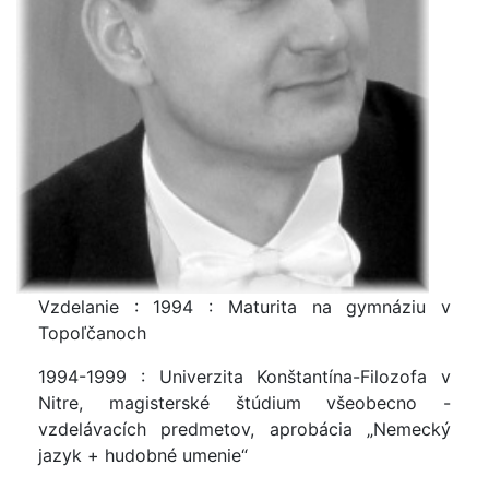
Vzdelanie : 1994 : Maturita na gymnáziu v
Topoľčanoch
1994-1999 : Univerzita Konštantína-Filozofa v
Nitre, magisterské štúdium všeobecno -
vzdelávacích predmetov, aprobácia „Nemecký
jazyk + hudobné umenie“