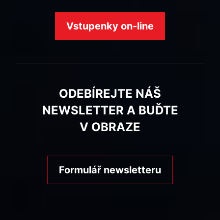
Vstupenky on-line
ODEBÍREJTE NÁŠ
NEWSLETTER A BUĎTE
V OBRAZE
Formulář newsletteru