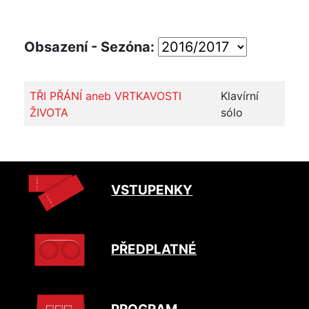
Obsazení - Sezóna:
TŘI PŘÁNÍ aneb VRTKAVOSTI
Klavírní
ŽIVOTA
sólo
VSTUPENKY
PŘEDPLATNÉ