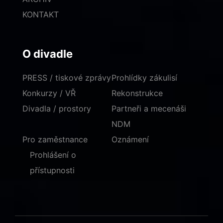
KONTAKT
O divadle
PRESS / tiskové zprávy
Prohlídky zákulisí
Konkurzy / VŘ
Rekonstrukce
Divadla / prostory
Partneři a mecenáši
NDM
Pro zaměstnance
Oznámení
Prohlášení o
přístupnosti