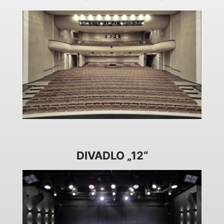
DIVADLO „12“