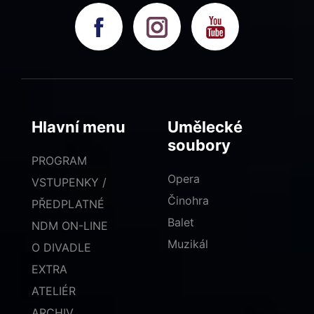
Hlavní menu
Umělecké
soubory
PROGRAM
Opera
VSTUPENKY /
Činohra
PŘEDPLATNÉ
Balet
NDM ON-LINE
Muzikál
O DIVADLE
EXTRA
ATELIÉR
ARCHIV