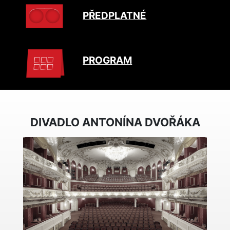
PŘEDPLATNÉ
PROGRAM
DIVADLO ANTONÍNA DVOŘÁKA