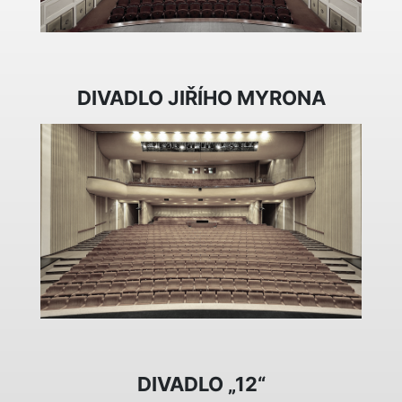
DIVADLO JIŘÍHO MYRONA
DIVADLO „12“