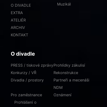
Muzikál
O DIVADLE
EXTRA
ATELIÉR
ARCHIV
KONTAKT
O divadle
PRESS / tiskové zprávy
Prohlídky zákulisí
Konkurzy / VŘ
Rekonstrukce
Divadla / prostory
Partneři a mecenáši
NDM
Pro zaměstnance
Oznámení
Prohlášení o