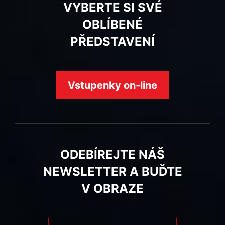
VYBERTE SI SVÉ
OBLÍBENÉ
PŘEDSTAVENÍ
Vstupenky on-line
ODEBÍREJTE NÁŠ
NEWSLETTER A BUĎTE
V OBRAZE