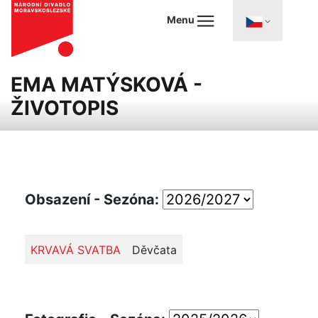
Menu
EMA MATÝSKOVÁ -
ŽIVOTOPIS
Obsazení - Sezóna:
KRVAVÁ SVATBA
Děvčata