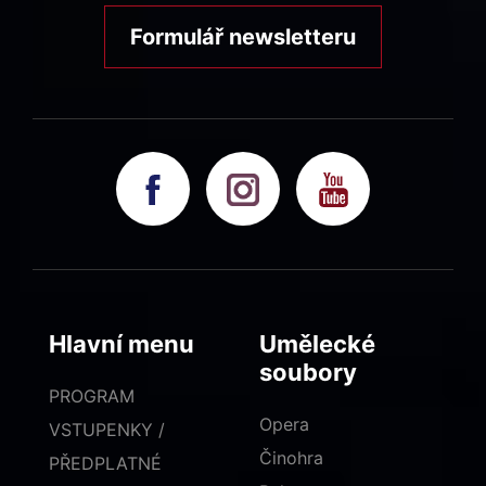
Formulář newsletteru
Hlavní menu
Umělecké
soubory
PROGRAM
Opera
VSTUPENKY /
Činohra
PŘEDPLATNÉ