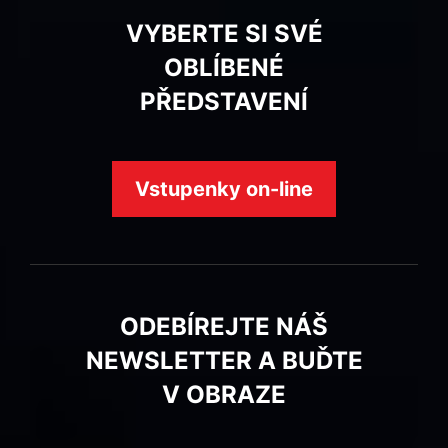
VYBERTE SI SVÉ
OBLÍBENÉ
PŘEDSTAVENÍ
Vstupenky on-line
ODEBÍREJTE NÁŠ
NEWSLETTER A BUĎTE
V OBRAZE