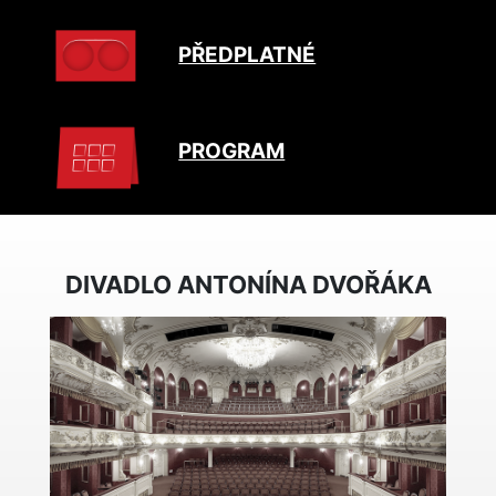
PŘEDPLATNÉ
PROGRAM
DIVADLO ANTONÍNA DVOŘÁKA