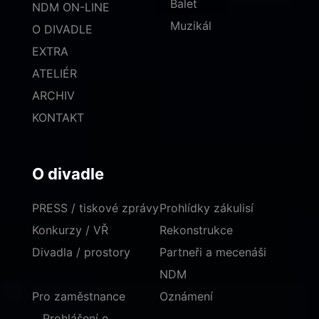
Balet
NDM ON-LINE
Muzikál
O DIVADLE
EXTRA
ATELIÉR
ARCHIV
KONTAKT
O divadle
PRESS / tiskové zprávy
Prohlídky zákulisí
Konkurzy / VŘ
Rekonstrukce
Divadla / prostory
Partneři a mecenáši
NDM
Pro zaměstnance
Oznámení
Prohlášení o