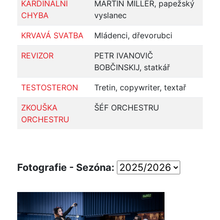
KARDINÁLNÍ
MARTIN MILLER, papežský
CHYBA
vyslanec
KRVAVÁ SVATBA
Mládenci, dřevorubci
REVIZOR
PETR IVANOVIČ
BOBČINSKIJ, statkář
TESTOSTERON
Tretin, copywriter, textař
ZKOUŠKA
ŠÉF ORCHESTRU
ORCHESTRU
Fotografie - Sezóna: