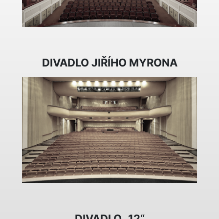
DIVADLO JIŘÍHO MYRONA
DIVADLO „12“