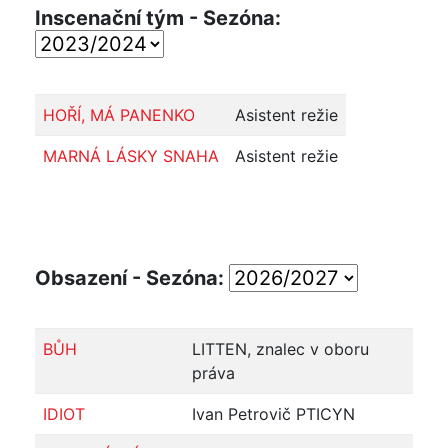
Inscenační tým - Sezóna:
HOŘÍ, MÁ PANENKO
Asistent režie
MARNÁ LÁSKY SNAHA
Asistent režie
Obsazení - Sezóna:
BŮH
LITTEN, znalec v oboru
práva
IDIOT
Ivan Petrovič PTICYN