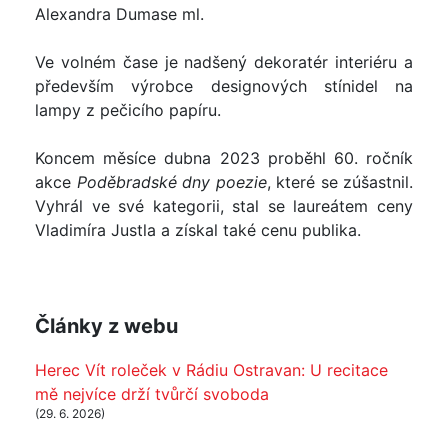
Alexandra Dumase ml.
Ve volném čase je nadšený dekoratér interiéru a
především výrobce designových stínidel na
lampy z pečicího papíru.
Koncem měsíce dubna 2023 proběhl 60. ročník
akce
Poděbradské dny poezie
, které se zúšastnil.
Vyhrál ve své kategorii, stal se laureátem ceny
Vladimíra Justla a získal také cenu publika.
Články z webu
Herec Vít roleček v Rádiu Ostravan: U recitace
mě nejvíce drží tvůrčí svoboda
(29. 6. 2026)