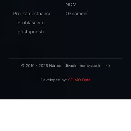
NDM
Pro zaměstnance
Oznámení
Prohlášení o
přístupnosti
© 2010 - 2026 Národní divadlo moravskoslezské
Developed by:
SE-MO Data