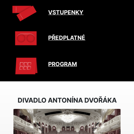
VSTUPENKY
PŘEDPLATNÉ
PROGRAM
DIVADLO ANTONÍNA DVOŘÁKA