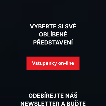
VYBERTE SI SVÉ
OBLÍBENÉ
PŘEDSTAVENÍ
Vstupenky on-line
ODEBÍREJTE NÁŠ
NEWSLETTER A BUĎTE