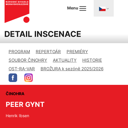
Menu
DETAIL INSCENACE
PROGRAM
REPERTOÁR
PREMIÉRY
SOUBOR ČINOHRY
AKTUALITY
HISTORIE
OST-RA-VAR
BROŽURA k sezóně 2025/2026
ČINOHRA
PEER GYNT
Henrik Ibsen