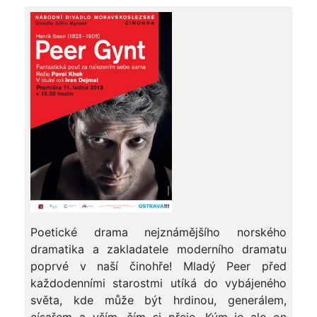
Poetické drama nejznámějšího norského
dramatika a zakladatele moderního dramatu
poprvé v naší činohře! Mladý Peer před
každodenními starostmi utíká do vybájeného
světa, kde může být hrdinou, generálem,