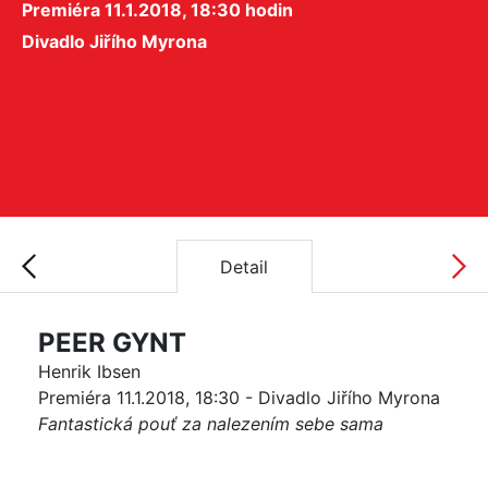
Premiéra 11.1.2018, 18:30 hodin
Divadlo Jiřího Myrona
Detail
PEER GYNT
Henrik Ibsen
Premiéra 11.1.2018, 18:30 - Divadlo Jiřího Myrona
Fantastická pouť za nalezením sebe sama