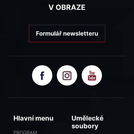
V OBRAZE
Formulář newsletteru
Hlavní menu
Umělecké
soubory
PROGRAM