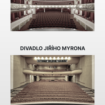
DIVADLO JIŘÍHO MYRONA