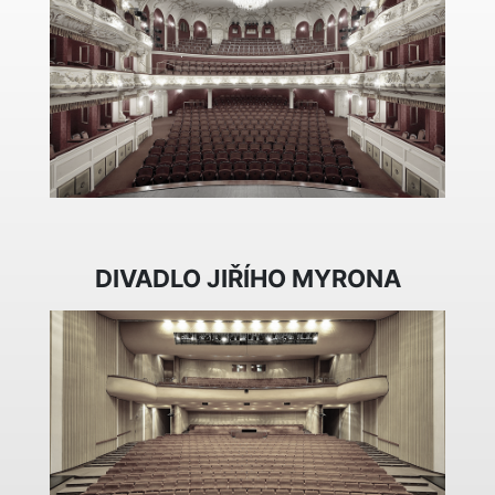
DIVADLO JIŘÍHO MYRONA