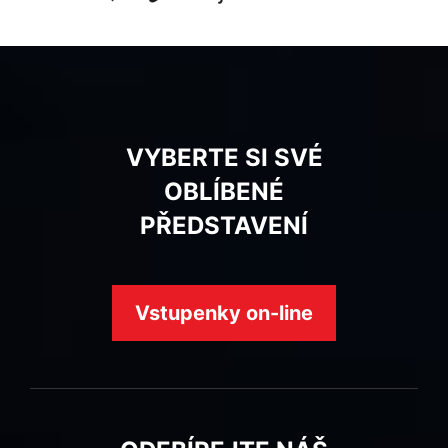
VYBERTE SI SVÉ
OBLÍBENÉ
PŘEDSTAVENÍ
Vstupenky on-line