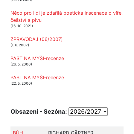
Něco pro lidi je zdařilá poetická inscenace o víře,
češství a pivu
(16. 10. 2021)
ZPRAVODAJ (06/2007)
(1. 6. 2007)
PAST NA MYŠI-recenze
(26. 5. 2000)
PAST NA MYŠI-recenze
(22. 5. 2000)
Obsazení - Sezóna:
BŮH
RICHARD GÄRTNER