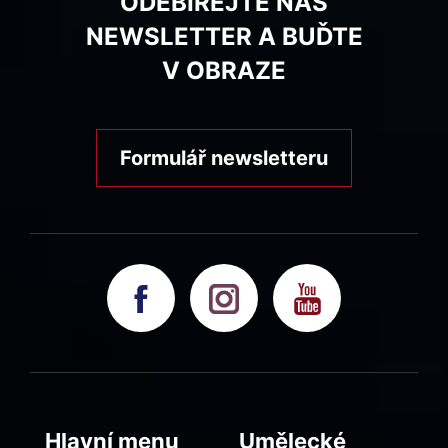
ODEBÍREJTE NÁŠ
NEWSLETTER A BUĎTE
V OBRAZE
Formulář newsletteru
Hlavní menu
Umělecké