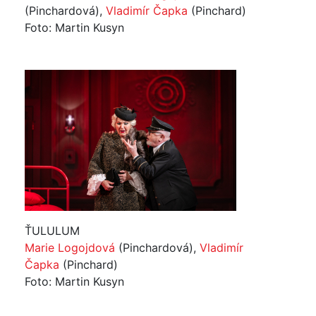
(Pinchardová),
Vladimír Čapka
(Pinchard)
Foto: Martin Kusyn
ŤULULUM
Marie Logojdová
(Pinchardová),
Vladimír
Čapka
(Pinchard)
Foto: Martin Kusyn