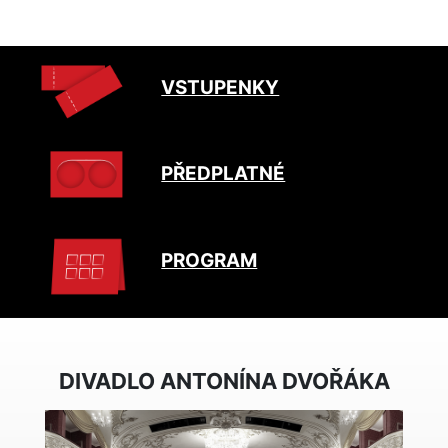
VSTUPENKY
PŘEDPLATNÉ
PROGRAM
DIVADLO ANTONÍNA DVOŘÁKA