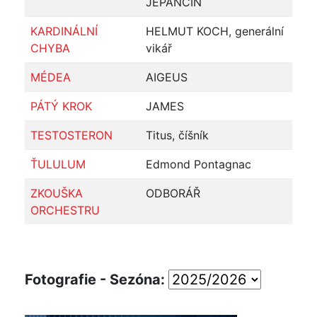
JEPANČIN
KARDINÁLNÍ
HELMUT KOCH, generální
CHYBA
vikář
MÉDEA
AIGEUS
PÁTÝ KROK
JAMES
TESTOSTERON
Titus, číšník
ŤULULUM
Edmond Pontagnac
ZKOUŠKA
ODBORÁŘ
ORCHESTRU
Fotografie - Sezóna: