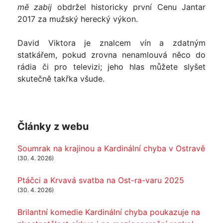
mě zabij
obdržel historicky první Cenu Jantar
2017 za mužský herecký výkon.
David Viktora je znalcem vín a zdatným
statkářem, pokud zrovna nenamlouvá něco do
rádia či pro televizi; jeho hlas můžete slyšet
skutečně takřka všude.
Články z webu
Soumrak na krajinou a Kardinální chyba v Ostravě
(30. 4. 2026)
Ptáčci a Krvavá svatba na Ost-ra-varu 2025
(30. 4. 2026)
Brilantní komedie Kardinální chyba poukazuje na