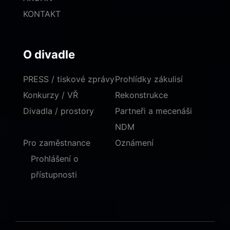
KONTAKT
O divadle
PRESS / tiskové zprávy
Prohlídky zákulisí
Konkurzy / VŘ
Rekonstrukce
Divadla / prostory
Partneři a mecenáši
NDM
Pro zaměstnance
Oznámení
Prohlášení o
přístupnosti