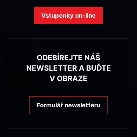
Vstupenky on-line
ODEBÍREJTE NÁŠ
NEWSLETTER A BUĎTE
V OBRAZE
Formulář newsletteru