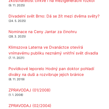
zkostnatělost církve i na mezigenerační rozkol
(9. 11. 2025)
Divadelní svět Brno: Dá se žít mezi dvěma světy?
(24. 5. 2025)
Nominace na Ceny Jantar za činohru
(28. 3. 2025)
Klimszova Laterna ve Dvanáctce otevírá
vnímavému publiku neznámý vnitřní svět divadla
(7. 11. 2021)
Povídkové leporelo Hodný pan doktor pohladí
diváky na duši a rozvibruje jejich bránice
(8. 11. 2019)
ZPRAVODAJ (01/2008)
(1. 1. 2008)
ZPRAVODAJ (02/2004)