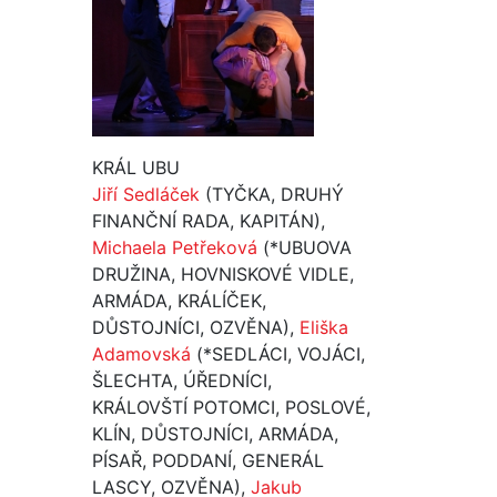
KRÁL UBU
Jiří Sedláček
(TYČKA, DRUHÝ
FINANČNÍ RADA, KAPITÁN),
Michaela Petřeková
(*UBUOVA
DRUŽINA, HOVNISKOVÉ VIDLE,
ARMÁDA, KRÁLÍČEK,
DŮSTOJNÍCI, OZVĚNA),
Eliška
Adamovská
(*SEDLÁCI, VOJÁCI,
ŠLECHTA, ÚŘEDNÍCI,
KRÁLOVŠTÍ POTOMCI, POSLOVÉ,
KLÍN, DŮSTOJNÍCI, ARMÁDA,
PÍSAŘ, PODDANÍ, GENERÁL
LASCY, OZVĚNA),
Jakub