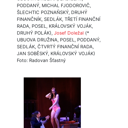
PODDANÝ, MICHAL FJODOROVIČ,
ŠLECHTIC POZNAŇSKÝ, DRUHÝ
FINANČNÍK, SEDLÁK, TŘETÍ FINANČNÍ
RADA, POSEL, KRÁLOVSKÝ VOJÁK,
DRUHÝ POLÁK),
Josef Doležal
(*
UBUOVA DRUŽINA, POSEL, PODDANÝ,
SEDLÁK, ČTVRTÝ FINANČNÍ RADA,
JAN SOBĚSKÝ, KRÁLOVSKÝ VOJÁK)
Foto: Radovan Šťastný