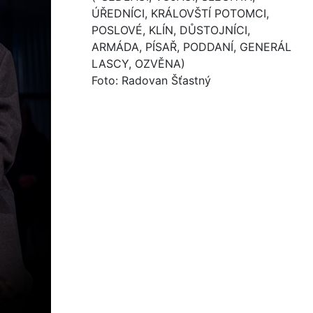
ÚŘEDNÍCI, KRÁLOVŠTÍ POTOMCI,
POSLOVÉ, KLÍN, DŮSTOJNÍCI,
ARMÁDA, PÍSAŘ, PODDANÍ, GENERÁL
LASCY, OZVĚNA)
Foto: Radovan Šťastný