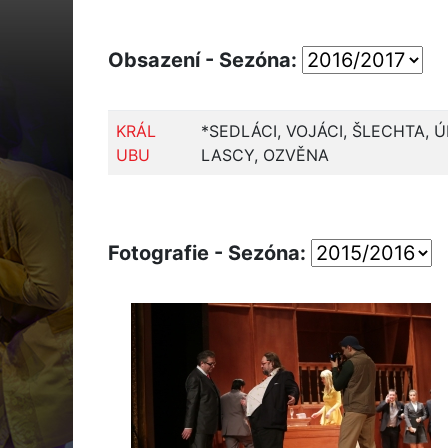
Obsazení - Sezóna:
KRÁL
*SEDLÁCI, VOJÁCI, ŠLECHTA, 
UBU
LASCY, OZVĚNA
Fotografie - Sezóna: