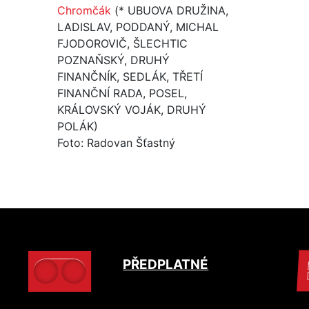
Chromčák
(* UBUOVA DRUŽINA,
LADISLAV, PODDANÝ, MICHAL
FJODOROVIČ, ŠLECHTIC
POZNAŇSKÝ, DRUHÝ
FINANČNÍK, SEDLÁK, TŘETÍ
FINANČNÍ RADA, POSEL,
KRÁLOVSKÝ VOJÁK, DRUHÝ
POLÁK)
Foto: Radovan Šťastný
PŘEDPLATNÉ