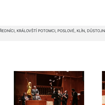
ÚŘEDNÍCI, KRÁLOVŠTÍ POTOMCI, POSLOVÉ, KLÍN, DŮSTOJN