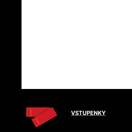
VSTUPENKY