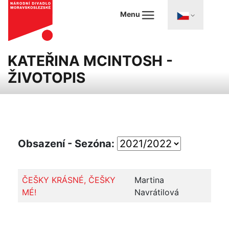
Menu
KATEŘINA MCINTOSH -
ŽIVOTOPIS
Obsazení - Sezóna:
ČEŠKY KRÁSNÉ, ČEŠKY
Martina
MÉ!
Navrátilová