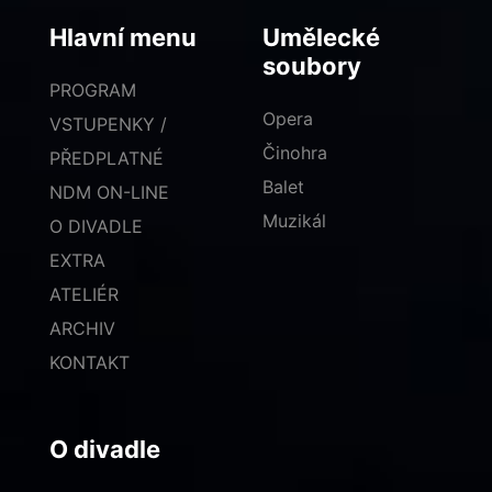
Hlavní menu
Umělecké
soubory
PROGRAM
Opera
VSTUPENKY /
Činohra
PŘEDPLATNÉ
Balet
NDM ON-LINE
Muzikál
O DIVADLE
EXTRA
ATELIÉR
ARCHIV
KONTAKT
O divadle