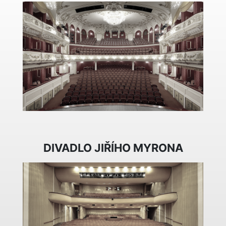
DIVADLO JIŘÍHO MYRONA