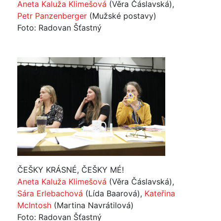
Aneta Kaluža Klimešová
(Věra Čáslavská),
Petr Panzenberger
(Mužské postavy)
Foto: Radovan Šťastný
ČEŠKY KRÁSNÉ, ČEŠKY MÉ!
Aneta Kaluža Klimešová
(Věra Čáslavská),
Sára Erlebachová
(Lída Baarová),
Kateřina
McIntosh
(Martina Navrátilová)
Foto: Radovan Šťastný