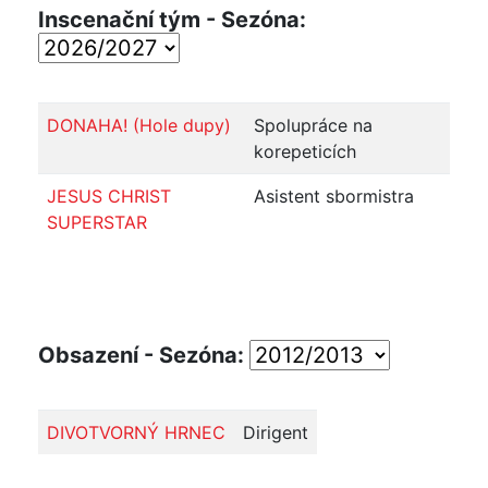
Inscenační tým - Sezóna:
DONAHA! (Hole dupy)
Spolupráce na
korepeticích
JESUS CHRIST
Asistent sbormistra
SUPERSTAR
Obsazení - Sezóna:
DIVOTVORNÝ HRNEC
Dirigent