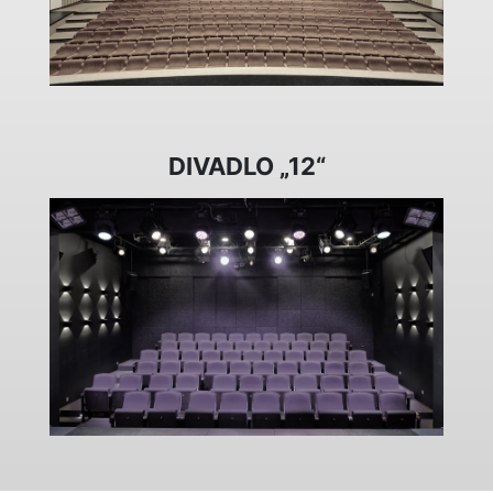
DIVADLO „12“