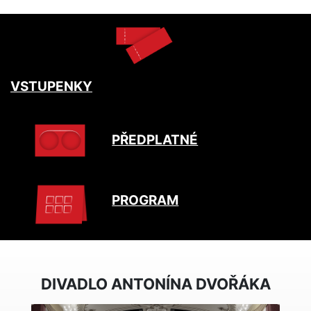
VSTUPENKY
PŘEDPLATNÉ
PROGRAM
DIVADLO ANTONÍNA DVOŘÁKA