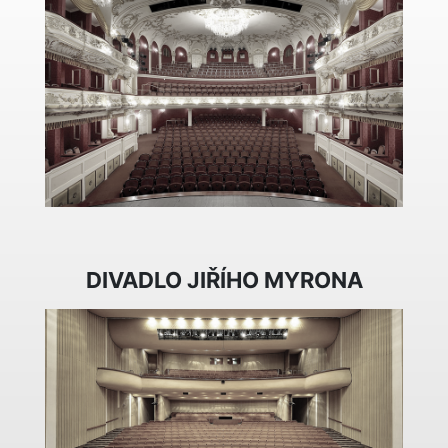
DIVADLO JIŘÍHO MYRONA