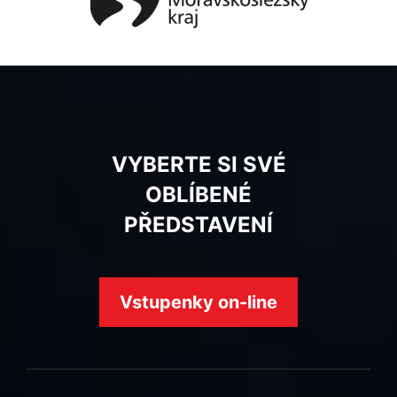
VYBERTE SI SVÉ
OBLÍBENÉ
PŘEDSTAVENÍ
Vstupenky on-line