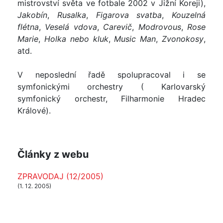
mistrovství světa ve fotbale 2002 v Jižní Koreji),
Jakobín
,
Rusalka
,
Figarova svatba
,
Kouzelná
flétna
,
Veselá vdova
,
Carevič
,
Modrovous
,
Rose
Marie
,
Holka nebo kluk
,
Music Man
,
Zvonokosy
,
atd.
V neposlední řadě spolupracoval i se
symfonickými orchestry ( Karlovarský
symfonický orchestr, Filharmonie Hradec
Králové).
Články z webu
ZPRAVODAJ (12/2005)
(1. 12. 2005)