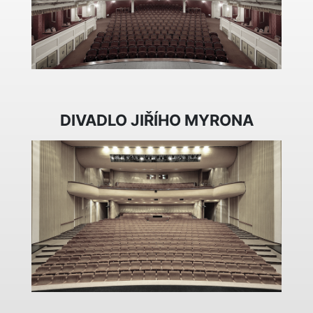
DIVADLO JIŘÍHO MYRONA