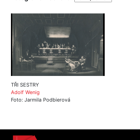
TŘI SESTRY
Adolf Wenig
Foto: Jarmila Podbierová