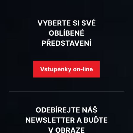
VYBERTE SI SVÉ
OBLÍBENÉ
PŘEDSTAVENÍ
Vstupenky on-line
ODEBÍREJTE NÁŠ
NEWSLETTER A BUĎTE
V OBRAZE