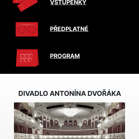
VSTUPENKY
PŘEDPLATNÉ
PROGRAM
DIVADLO ANTONÍNA DVOŘÁKA