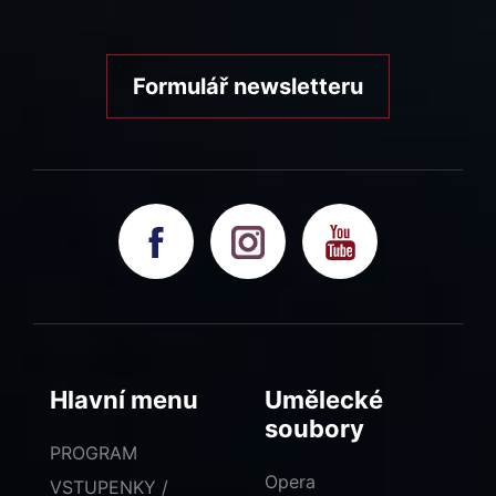
Formulář newsletteru
Hlavní menu
Umělecké
soubory
PROGRAM
Opera
VSTUPENKY /