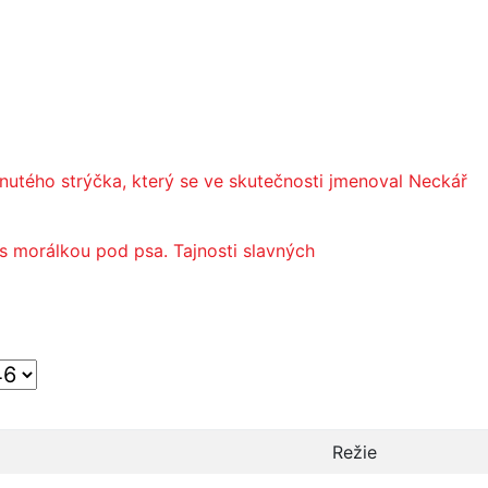
tého strýčka, který se ve skutečnosti jmenoval Neckář
s morálkou pod psa. Tajnosti slavných
Režie