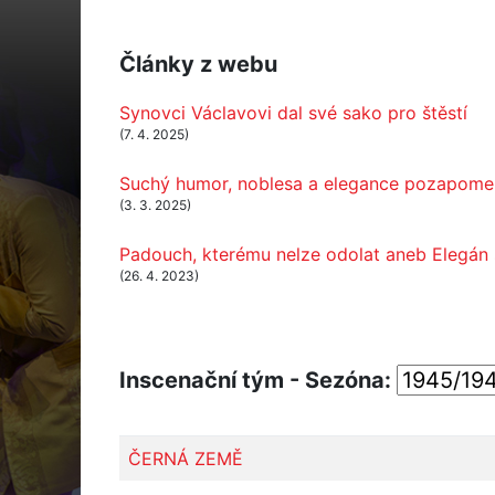
Články z webu
Synovci Václavovi dal své sako pro štěstí
(7. 4. 2025)
Suchý humor, noblesa a elegance pozapomenu
(3. 3. 2025)
Padouch, kterému nelze odolat aneb Elegán 
(26. 4. 2023)
Inscenační tým - Sezóna:
ČERNÁ ZEMĚ