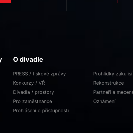
y
O divadle
PRESS / tiskové zprávy
Prohlídky zákulisí
Konkurzy / VŘ
Rekonstrukce
Divadla / prostory
Partneři a mece
Pro zaměstnance
Oznámení
Prohlášení o přístupnosti