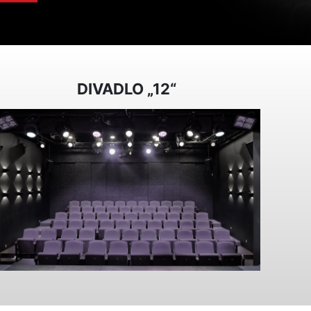
DIVADLO „12“