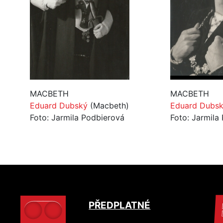
MACBETH
MACBETH
Eduard Dubský
(Macbeth)
Eduard Dubs
Foto: Jarmila Podbierová
Foto: Jarmila
PŘEDPLATNÉ