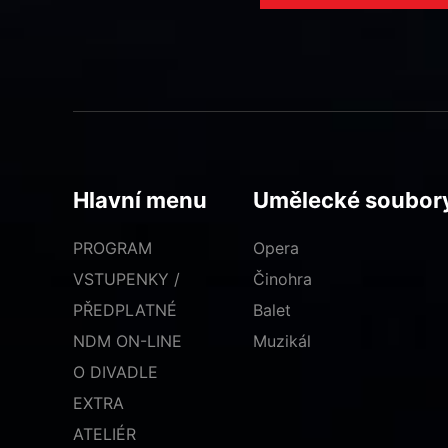
Hlavní menu
Umělecké soubor
PROGRAM
Opera
VSTUPENKY /
Činohra
PŘEDPLATNÉ
Balet
NDM ON-LINE
Muzikál
O DIVADLE
EXTRA
ATELIÉR