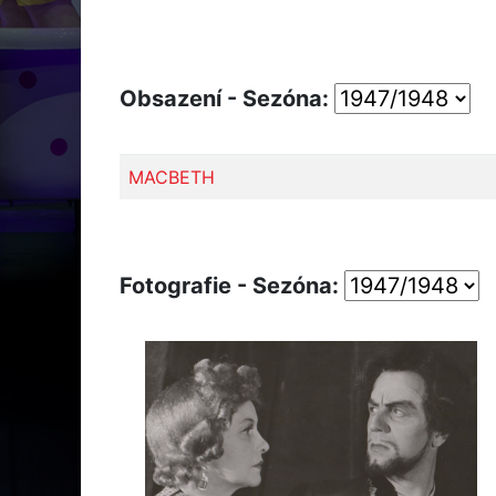
Obsazení - Sezóna:
MACBETH
Fotografie - Sezóna: