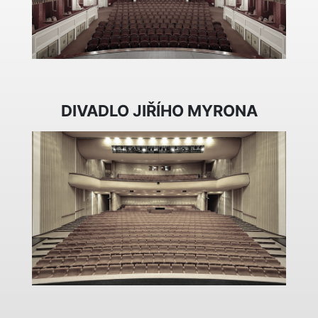
DIVADLO JIŘÍHO MYRONA