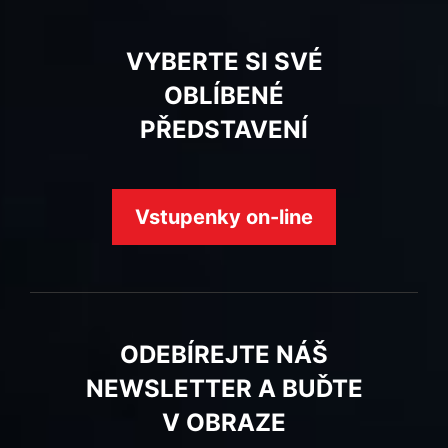
VYBERTE SI SVÉ
OBLÍBENÉ
PŘEDSTAVENÍ
Vstupenky on-line
ODEBÍREJTE NÁŠ
NEWSLETTER A BUĎTE
V OBRAZE