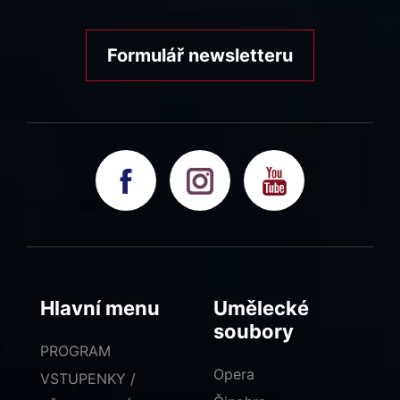
Formulář newsletteru
Hlavní menu
Umělecké
soubory
PROGRAM
Opera
VSTUPENKY /