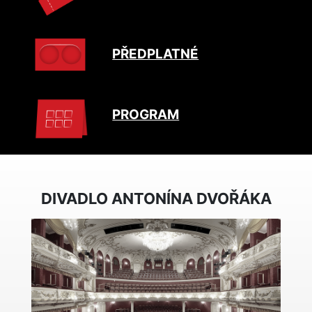
PŘEDPLATNÉ
PROGRAM
DIVADLO ANTONÍNA DVOŘÁKA