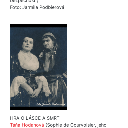
bezpečnosti)
Foto: Jarmila Podbierová
HRA O LÁSCE A SMRTI
Táňa Hodanová
(Sophie de Courvoisier, jeho