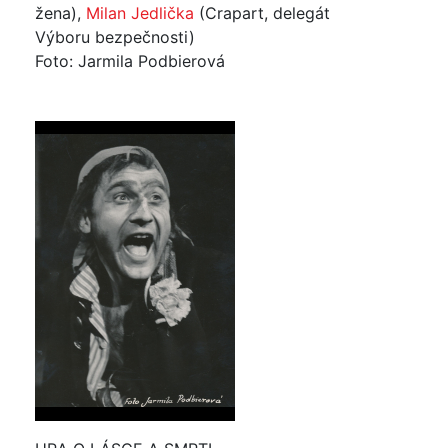
žena),
Milan Jedlička
(Crapart, delegát
Výboru bezpečnosti)
Foto: Jarmila Podbierová