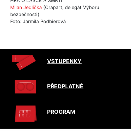
HRA O LÁSCE A SMRTI
Milan Jedlička
(Crapart, delegát Výboru
bezpečnosti)
Foto: Jarmila Podbierová
VSTUPENKY
PŘEDPLATNÉ
PROGRAM