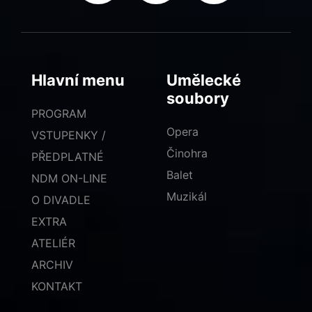
Hlavní menu
Umělecké
soubory
PROGRAM
Opera
VSTUPENKY /
Činohra
PŘEDPLATNÉ
Balet
NDM ON-LINE
Muzikál
O DIVADLE
EXTRA
ATELIÉR
ARCHIV
KONTAKT