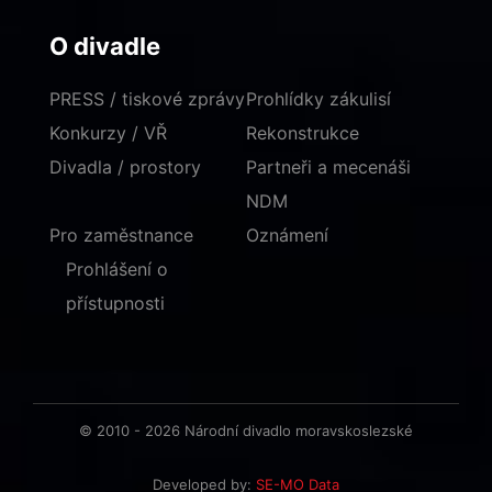
O divadle
PRESS / tiskové zprávy
Prohlídky zákulisí
Konkurzy / VŘ
Rekonstrukce
Divadla / prostory
Partneři a mecenáši
NDM
Pro zaměstnance
Oznámení
Prohlášení o
přístupnosti
© 2010 - 2026 Národní divadlo moravskoslezské
Developed by:
SE-MO Data