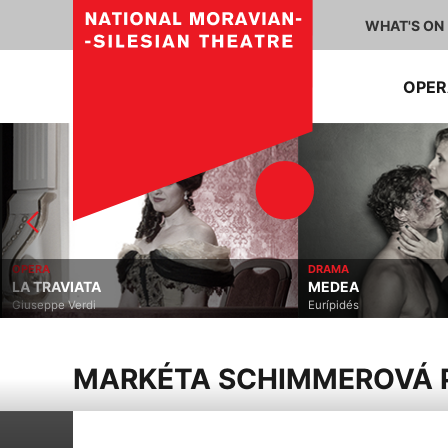
WHAT'S ON
OPE
OPERA
DRAMA
LA TRAVIATA
MEDEA
Giuseppe Verdi
Eurípidés
MARKÉTA SCHIMMEROVÁ 