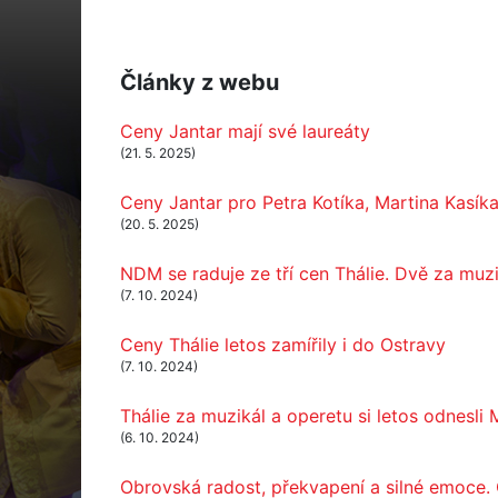
Články z webu
Ceny Jantar mají své laureáty
(21. 5. 2025)
Ceny Jantar pro Petra Kotíka, Martina Kasí
(20. 5. 2025)
NDM se raduje ze tří cen Thálie. Dvě za muz
(7. 10. 2024)
Ceny Thálie letos zamířily i do Ostravy
(7. 10. 2024)
Thálie za muzikál a operetu si letos odnes
(6. 10. 2024)
Obrovská radost, překvapení a silné emoce. 