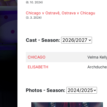
(6. 10. 2024)
Chicago v Ostravě, Ostrava v Chicagu
(3. 3. 2024)
Cast - Season:
CHICAGO
Velma Kell
ELISABETH
Archduches
Photos - Season: