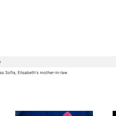
y
s Sofia, Elisabeth's mother-in-law