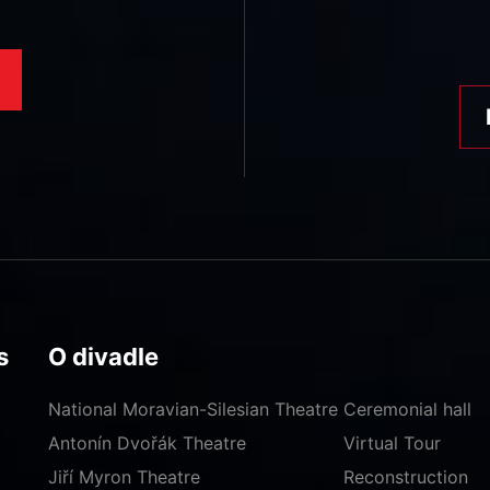
s
O divadle
National Moravian-Silesian Theatre
Ceremonial hall
Antonín Dvořák Theatre
Virtual Tour
Jiří Myron Theatre
Reconstruction