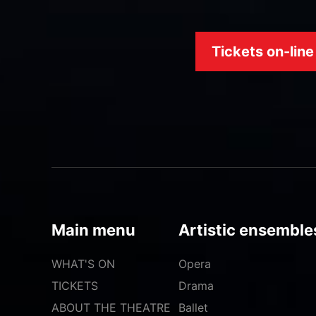
Tickets on-line
Main menu
Artistic ensemble
WHAT'S ON
Opera
TICKETS
Drama
ABOUT THE THEATRE
Ballet