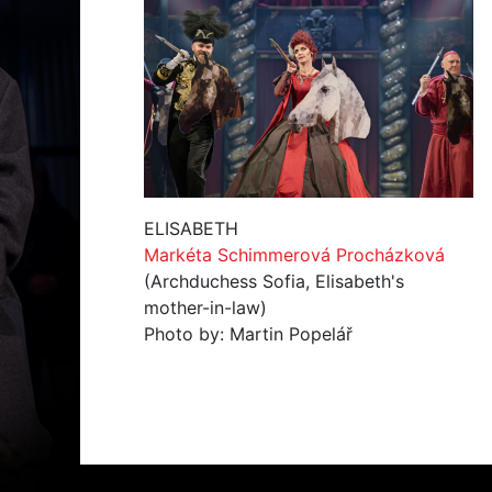
ELISABETH
Markéta Schimmerová Procházková
(Archduchess Sofia, Elisabeth's
mother-in-law)
Photo by: Martin Popelář