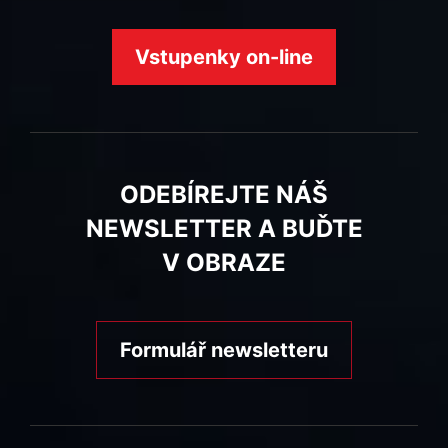
Vstupenky on-line
ODEBÍREJTE NÁŠ
NEWSLETTER A BUĎTE
V OBRAZE
Formulář newsletteru