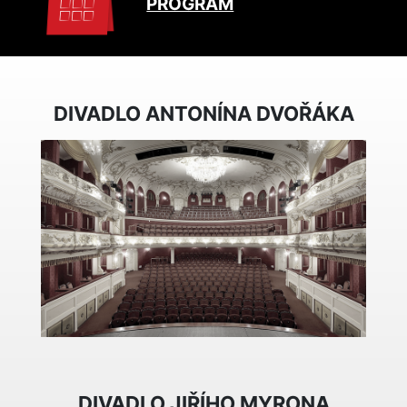
PROGRAM
DIVADLO ANTONÍNA DVOŘÁKA
DIVADLO JIŘÍHO MYRONA