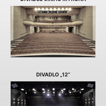
DIVADLO „12“