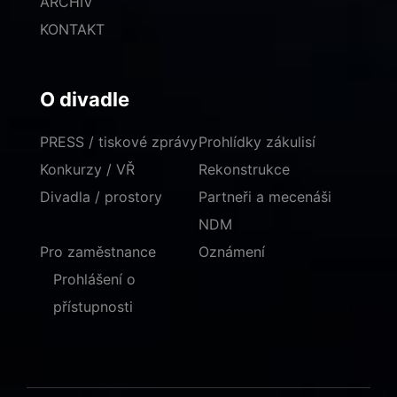
ARCHIV
KONTAKT
O divadle
PRESS / tiskové zprávy
Prohlídky zákulisí
Konkurzy / VŘ
Rekonstrukce
Divadla / prostory
Partneři a mecenáši
NDM
Pro zaměstnance
Oznámení
Prohlášení o
přístupnosti