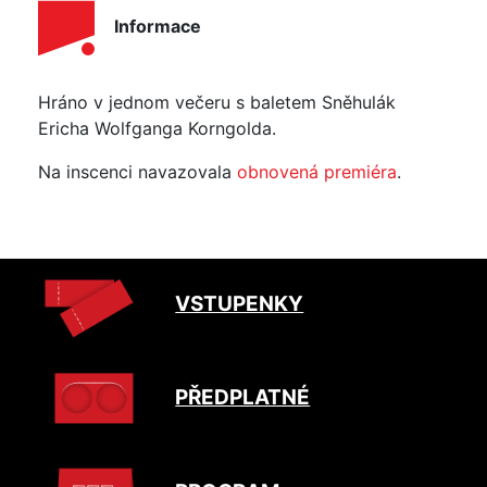
Informace
Hráno v jednom večeru s baletem Sněhulák
Ericha Wolfganga Korngolda.
Na inscenci navazovala
obnovená premiéra
.
VSTUPENKY
PŘEDPLATNÉ