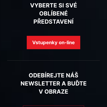
VYBERTE SI SVÉ
OBLÍBENÉ
PŘEDSTAVENÍ
Vstupenky on-line
ODEBÍREJTE NÁŠ
NEWSLETTER A BUĎTE
V OBRAZE