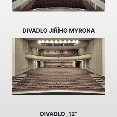
DIVADLO JIŘÍHO MYRONA
DIVADLO „12“