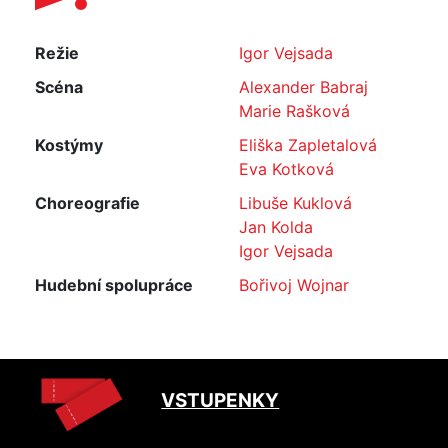
Režie
Igor Vejsada
Scéna
Alexander Babraj
Marie Rašková
Kostýmy
Eliška Zapletalová
Eva Kotková
Choreografie
Libuše Kuklová
Jan Kolda
Igor Vejsada
Hudební spolupráce
Bořivoj Wojnar
VSTUPENKY