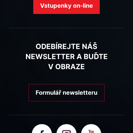
Vstupenky on-line
ODEBÍREJTE NÁŠ
NEWSLETTER A BUĎTE
V OBRAZE
Formulář newsletteru