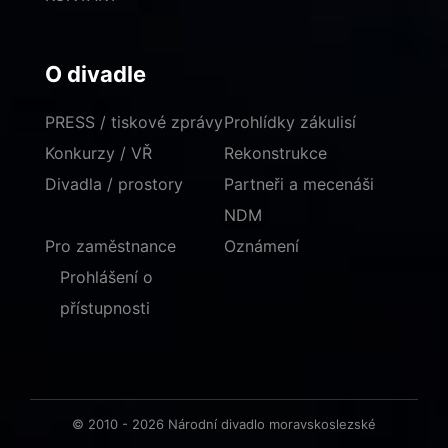
O divadle
PRESS / tiskové zprávy
Prohlídky zákulisí
Konkurzy / VŘ
Rekonstrukce
Divadla / prostory
Partneři a mecenáši
NDM
Pro zaměstnance
Oznámení
Prohlášení o
přístupnosti
© 2010 - 2026 Národní divadlo moravskoslezské