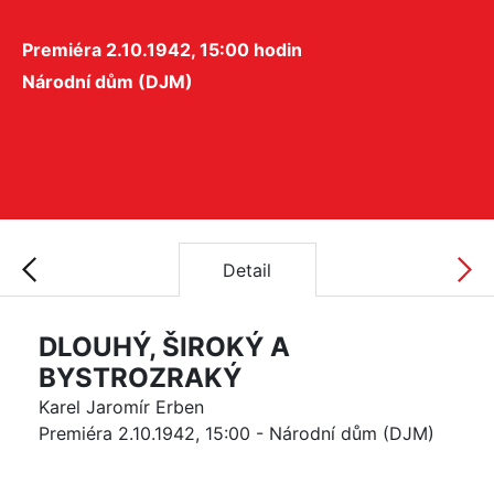
Premiéra 2.10.1942, 15:00 hodin
Národní dům (DJM)
Detail
DLOUHÝ, ŠIROKÝ A
BYSTROZRAKÝ
Karel Jaromír Erben
Premiéra 2.10.1942, 15:00 - Národní dům (DJM)