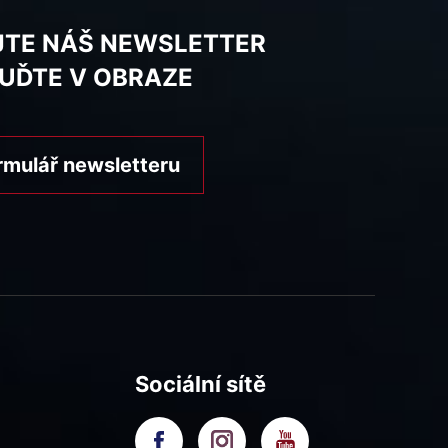
JTE NÁŠ NEWSLETTER
BUĎTE V OBRAZE
rmulář newsletteru
Sociální sítě