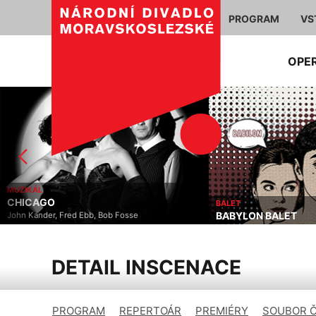
PROGRAM
VS
OPE
MUZIKÁL
CHICAGO
BALET
BABYLON BALET
John Kander, Fred Ebb, Bob Fosse
DETAIL INSCENACE
PROGRAM
REPERTOÁR
PREMIÉRY
SOUBOR 