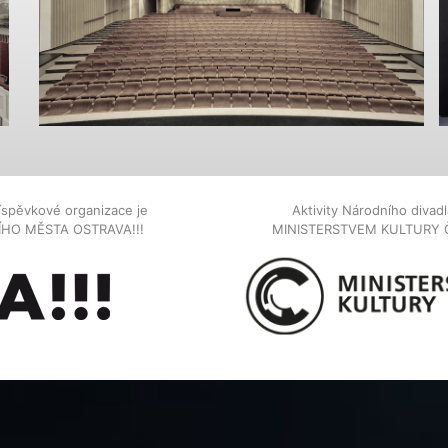
íspěvkové organizace je
Aktivity Národního diva
NÍHO MĚSTA OSTRAVA!!!
MINISTERSTVEM KULTURY 