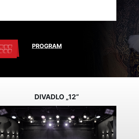
PROGRAM
DIVADLO „12“