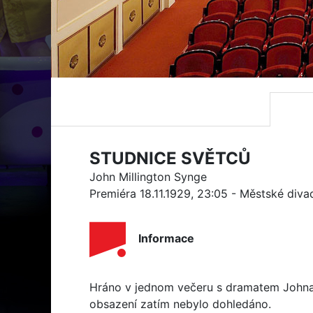
STUDNICE SVĚTCŮ
John Millington Synge
Premiéra 18.11.1929, 23:05 - Městské diva
Informace
Hráno v jednom večeru s dramatem Johna 
obsazení zatím nebylo dohledáno.