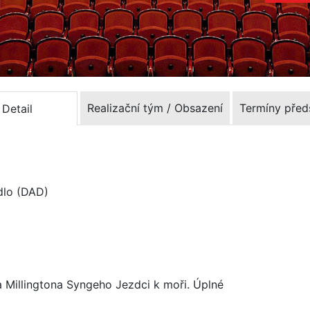
Realizační tým / Obsazení
Termíny před
Detail
dlo (DAD)
Millingtona Syngeho Jezdci k moři. Úplné