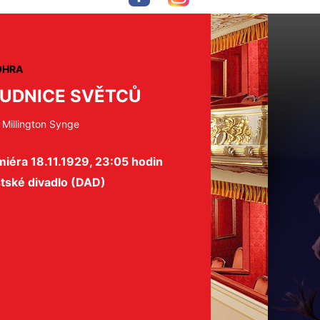
OHRA
UDNICE SVĚTCŮ
 Millington Synge
iéra 18.11.1929, 23:05 hodin
tské divadlo (DAD)