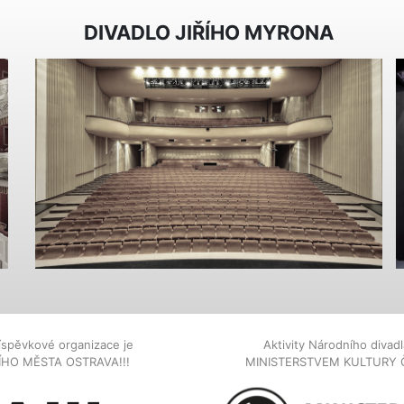
DIVADLO JIŘÍHO MYRONA
íspěvkové organizace je
Aktivity Národního diva
NÍHO MĚSTA OSTRAVA!!!
MINISTERSTVEM KULTURY 