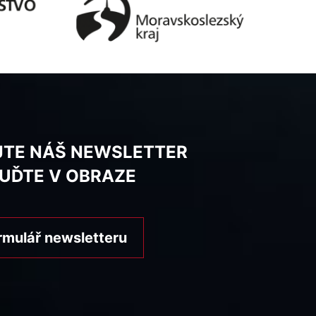
JTE NÁŠ NEWSLETTER
BUĎTE V OBRAZE
rmulář newsletteru