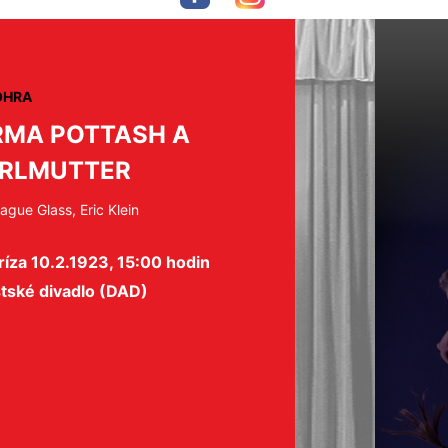
OHRA
RMA POTTASH A
RLMUTTER
ague Glass, Eric Klein
íza 10.2.1923, 15:00 hodin
tské divadlo (DAD)