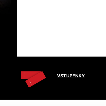
VSTUPENKY