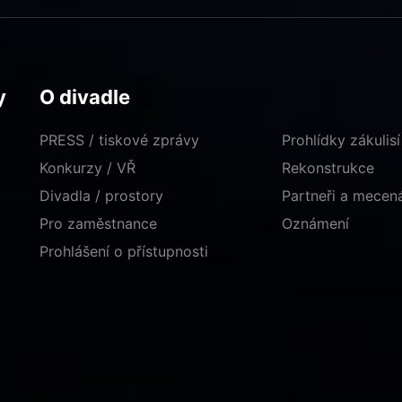
y
O divadle
PRESS / tiskové zprávy
Prohlídky zákulisí
Konkurzy / VŘ
Rekonstrukce
Divadla / prostory
Partneři a mece
Pro zaměstnance
Oznámení
Prohlášení o přístupnosti