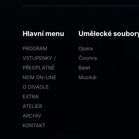
Hlavní menu
Umělecké soubor
PROGRAM
Opera
VSTUPENKY /
Činohra
PŘEDPLATNÉ
Balet
NDM ON-LINE
Muzikál
O DIVADLE
EXTRA
ATELIÉR
ARCHIV
KONTAKT