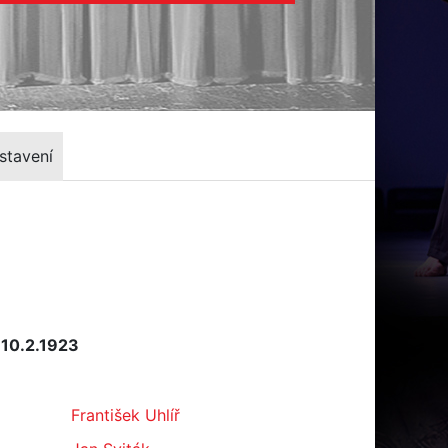
stavení
 10.2.1923
František Uhlíř