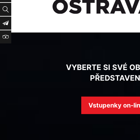
Vyhledat
Newsletter
TripAdvisor
VYBERTE SI SVÉ O
PŘEDSTAVEN
Vstupenky on-li