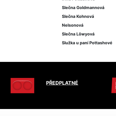
Slečna Goldmannová
Slečna Kohnová
Nelsonová
Slečna Löwyová
Služka u paní Pottashové
PŘEDPLATNÉ