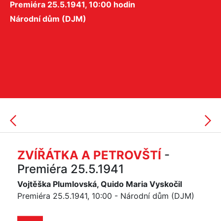
Premiéra 25.5.1941, 10:00 hodin
Národní dům (DJM)
ZVÍŘÁTKA A PETROVŠTÍ
-
Premiéra 25.5.1941
Vojtěška Plumlovská, Quido Maria Vyskočil
Premiéra 25.5.1941, 10:00 - Národní dům (DJM)