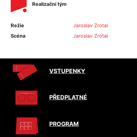
Realizační tým
Režie
Jaroslav Zrotal
Scéna
Jaroslav Zrotal
VSTUPENKY
PŘEDPLATNÉ
PROGRAM