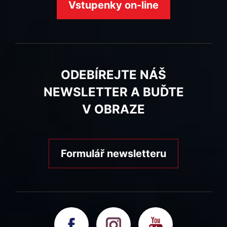
Vstupenky on-line
ODEBÍREJTE NÁŠ
NEWSLETTER A BUĎTE
V OBRAZE
Formulář newsletteru