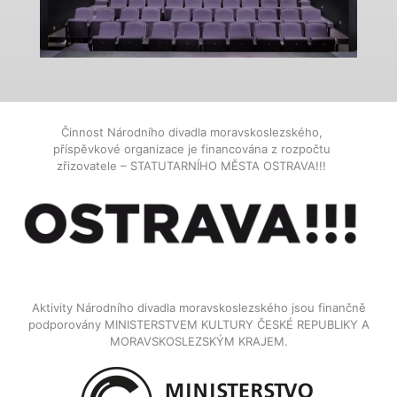
Činnost Národního divadla moravskoslezského,
příspěvkové organizace je financována z rozpočtu
zřizovatele – STATUTARNÍHO MĚSTA OSTRAVA!!!
Aktivity Národního divadla moravskoslezského jsou finančně
podporovány MINISTERSTVEM KULTURY ČESKÉ REPUBLIKY A
MORAVSKOSLEZSKÝM KRAJEM.