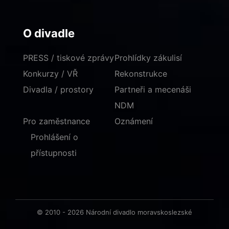
O divadle
PRESS / tiskové zprávy
Prohlídky zákulisí
Konkurzy / VŘ
Rekonstrukce
Divadla / prostory
Partneři a mecenáši
NDM
Pro zaměstnance
Oznámení
Prohlášení o
přístupnosti
© 2010 - 2026 Národní divadlo moravskoslezské