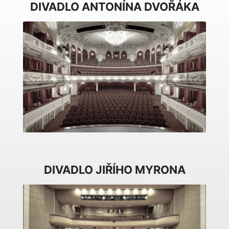
DIVADLO ANTONÍNA DVOŘÁKA
DIVADLO JIŘÍHO MYRONA