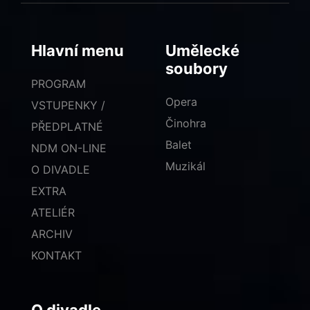
Hlavní menu
Umělecké
soubory
PROGRAM
Opera
VSTUPENKY /
Činohra
PŘEDPLATNÉ
Balet
NDM ON-LINE
Muzikál
O DIVADLE
EXTRA
ATELIÉR
ARCHIV
KONTAKT