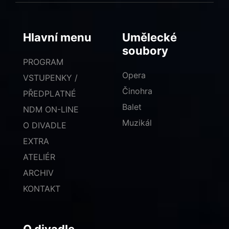
Hlavní menu
Umělecké
soubory
PROGRAM
Opera
VSTUPENKY /
Činohra
PŘEDPLATNÉ
Balet
NDM ON-LINE
Muzikál
O DIVADLE
EXTRA
ATELIÉR
ARCHIV
KONTAKT