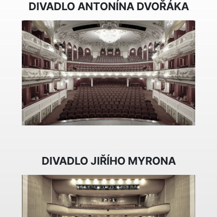
DIVADLO ANTONÍNA DVOŘÁKA
DIVADLO JIŘÍHO MYRONA