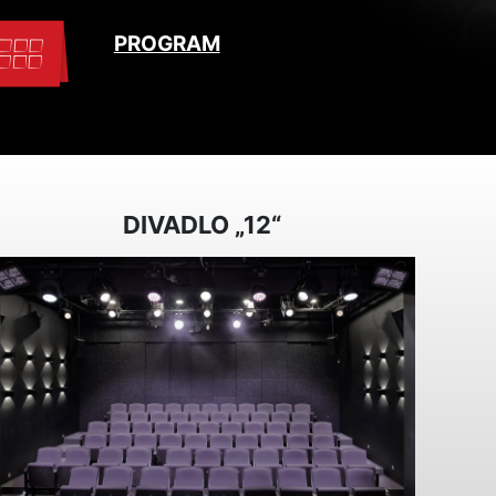
PROGRAM
DIVADLO „12“