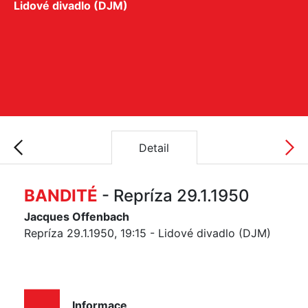
Lidové divadlo (DJM)
Detail
BANDITÉ
- Repríza 29.1.1950
Jacques Offenbach
Repríza 29.1.1950, 19:15 - Lidové divadlo (DJM)
Informace