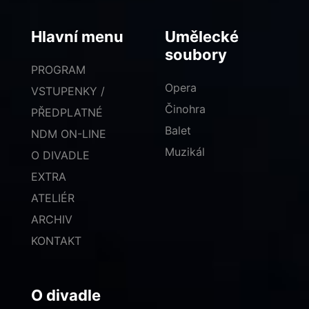
Hlavní menu
Umělecké
soubory
PROGRAM
Opera
VSTUPENKY /
Činohra
PŘEDPLATNÉ
Balet
NDM ON-LINE
Muzikál
O DIVADLE
EXTRA
ATELIÉR
ARCHIV
KONTAKT
O divadle