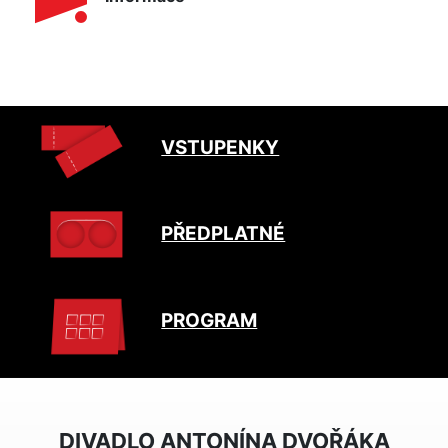
VSTUPENKY
PŘEDPLATNÉ
PROGRAM
DIVADLO ANTONÍNA DVOŘÁKA