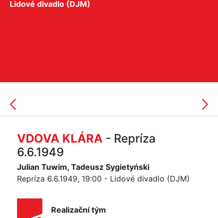
Lidové divadlo (DJM)
VDOVA KLÁRA
- Repríza
6.6.1949
Julian Tuwim, Tadeusz Sygietyński
Repríza 6.6.1949, 19:00 - Lidové divadlo (DJM)
Realizační tým