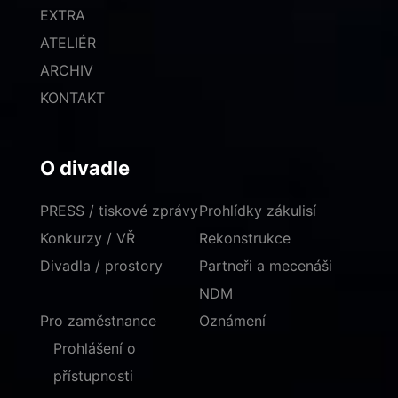
EXTRA
ATELIÉR
ARCHIV
KONTAKT
O divadle
PRESS / tiskové zprávy
Prohlídky zákulisí
Konkurzy / VŘ
Rekonstrukce
Divadla / prostory
Partneři a mecenáši
NDM
Pro zaměstnance
Oznámení
Prohlášení o
přístupnosti