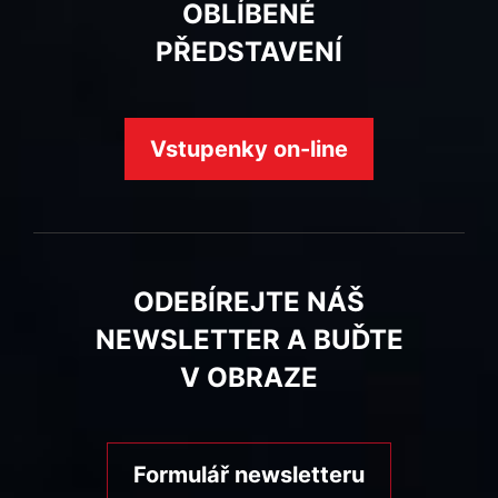
OBLÍBENÉ
PŘEDSTAVENÍ
Vstupenky on-line
ODEBÍREJTE NÁŠ
NEWSLETTER A BUĎTE
V OBRAZE
Formulář newsletteru