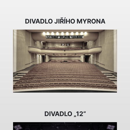
DIVADLO JIŘÍHO MYRONA
DIVADLO „12“