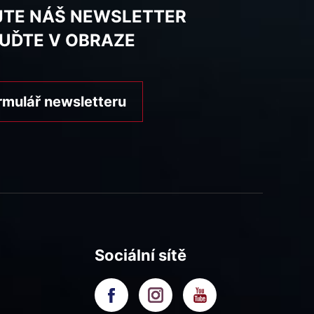
JTE NÁŠ NEWSLETTER
BUĎTE V OBRAZE
rmulář newsletteru
Sociální sítě