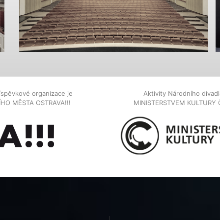
íspěvkové organizace je
Aktivity Národního diva
NÍHO MĚSTA OSTRAVA!!!
MINISTERSTVEM KULTURY 