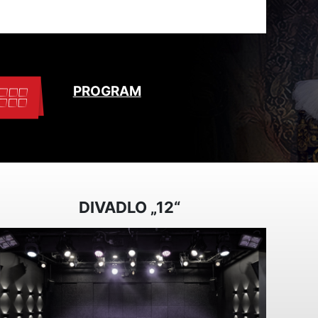
PROGRAM
DIVADLO „12“