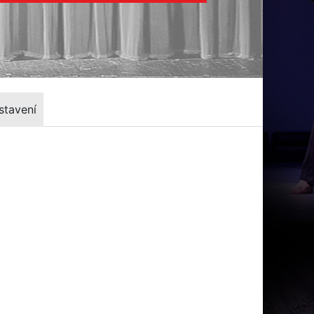
stavení