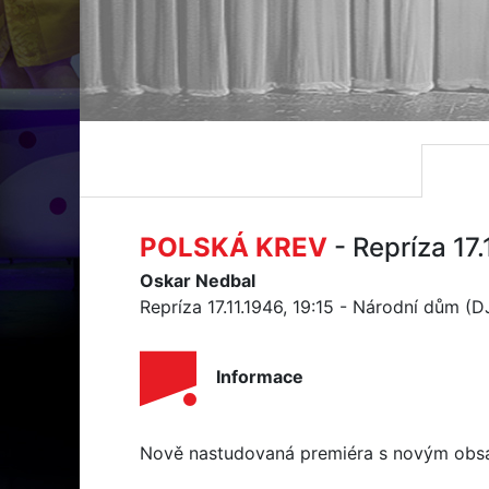
POLSKÁ KREV
- Repríza 17
Oskar Nedbal
Repríza 17.11.1946, 19:15 - Národní dům (
Informace
Nově nastudovaná premiéra s novým obs