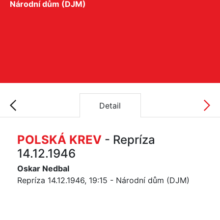
Národní dům (DJM)
Detail
POLSKÁ KREV
- Repríza
14.12.1946
Oskar Nedbal
Repríza 14.12.1946, 19:15 - Národní dům (DJM)