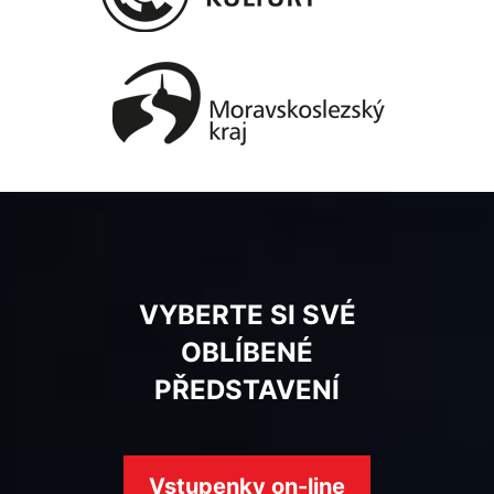
VYBERTE SI SVÉ
OBLÍBENÉ
PŘEDSTAVENÍ
Vstupenky on-line