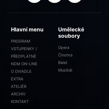
Hlavní menu
Umělecké
soubory
PROGRAM
Opera
VSTUPENKY /
Činohra
PŘEDPLATNÉ
Balet
NDM ON-LINE
Muzikál
O DIVADLE
EXTRA
ATELIÉR
ARCHIV
KONTAKT