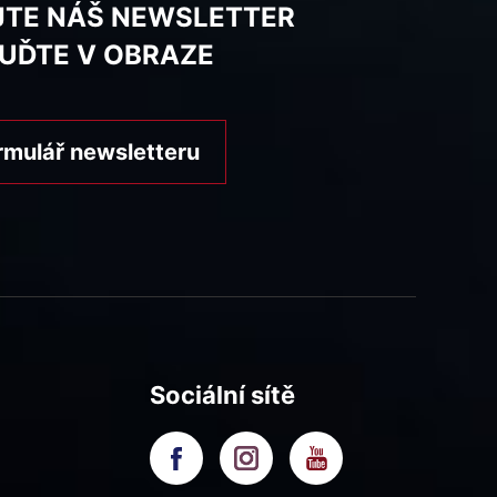
JTE NÁŠ NEWSLETTER
BUĎTE V OBRAZE
rmulář newsletteru
Sociální sítě