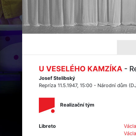
U VESELÉHO KAMZÍKA
- R
Josef Stelibský
Repríza 11.5.1947, 15:00 - Národní dům (D
Realizační tým
Libreto
Václa
Václ