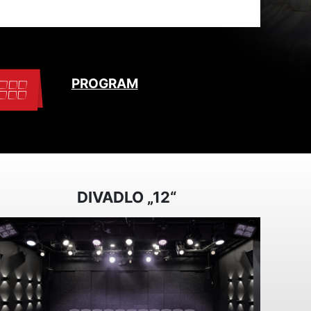
PROGRAM
DIVADLO „12“