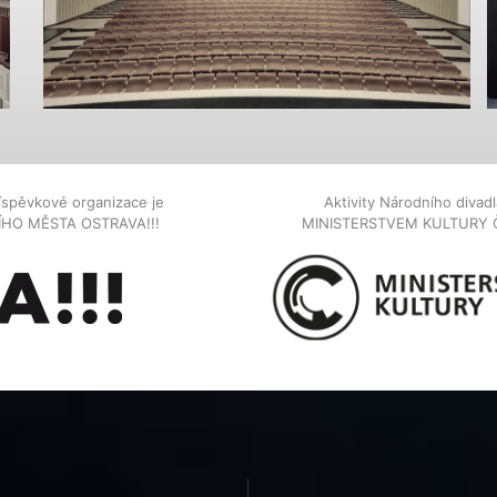
íspěvkové organizace je
Aktivity Národního diva
NÍHO MĚSTA OSTRAVA!!!
MINISTERSTVEM KULTURY 