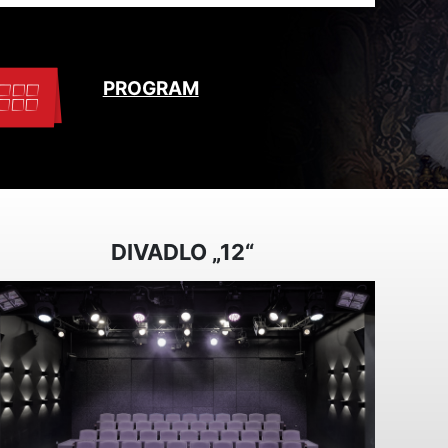
PROGRAM
DIVADLO „12“