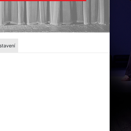
stavení