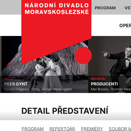
PROGRAM
VS
OPE
BALET
MUZIKÁL
PEER GYNT
PRODUCENTI
Edvard Hagerup Grieg, Jeroen Verbruggen
Mel Brooks, Thomas Mee
DETAIL PŘEDSTAVENÍ
PROGRAM
REPERTOÁR
PREMIÉRY
SOUBOR 