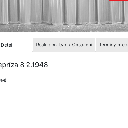
Realizační tým / Obsazení
Termíny před
Detail
epríza 8.2.1948
JM)