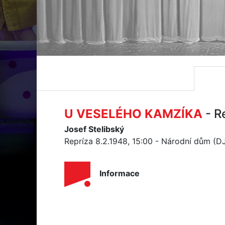
U VESELÉHO KAMZÍKA
- R
Josef Stelibský
Repríza 8.2.1948, 15:00 - Národní dům (D
Informace