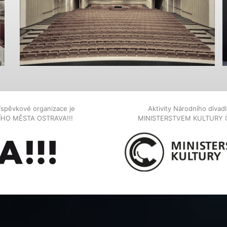
íspěvkové organizace je
Aktivity Národního diva
NÍHO MĚSTA OSTRAVA!!!
MINISTERSTVEM KULTURY 