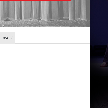
stavení