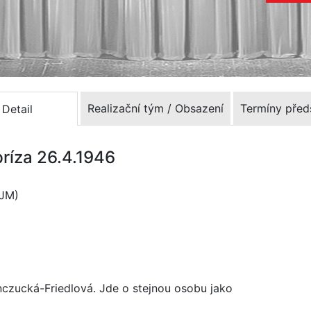
Realizační tým / Obsazení
Termíny před
Detail
príza 26.4.1946
DJM)
czucká-Friedlová. Jde o stejnou osobu jako