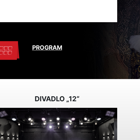
PROGRAM
DIVADLO „12“