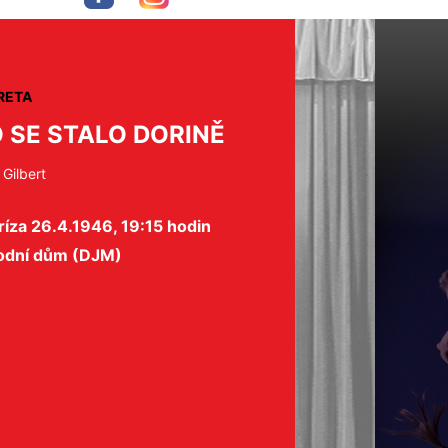
RETA
 SE STALO DORINĚ
Gilbert
íza 26.4.1946, 19:15 hodin
odní dům (DJM)