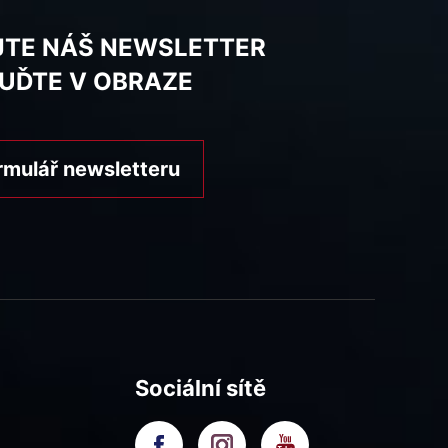
JTE NÁŠ NEWSLETTER
BUĎTE V OBRAZE
rmulář newsletteru
Sociální sítě