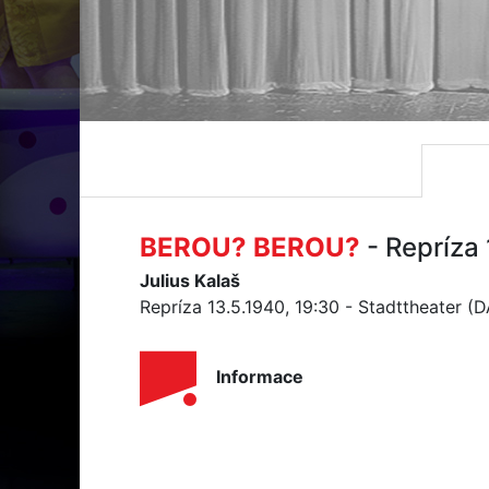
BEROU? BEROU?
- Repríza
Julius Kalaš
Repríza 13.5.1940, 19:30 - Stadttheater (
Informace