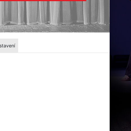
stavení