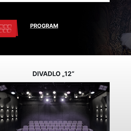
PROGRAM
DIVADLO „12“