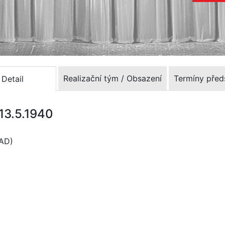
Realizační tým / Obsazení
Termíny před
Detail
 13.5.1940
DAD)