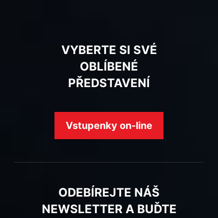
VYBERTE SI SVÉ
OBLÍBENÉ
PŘEDSTAVENÍ
Vstupenky on-line
ODEBÍREJTE NÁŠ
NEWSLETTER A BUĎTE