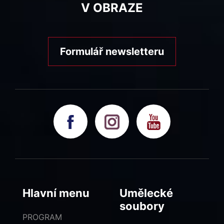
V OBRAZE
Formulář newsletteru
Hlavní menu
Umělecké
soubory
PROGRAM