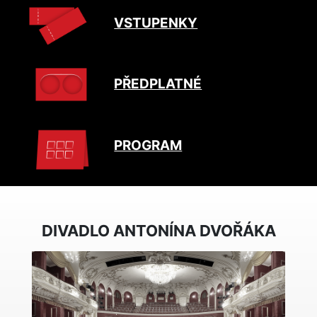
VSTUPENKY
PŘEDPLATNÉ
PROGRAM
DIVADLO ANTONÍNA DVOŘÁKA