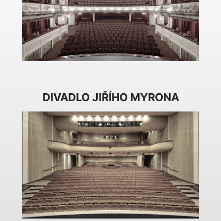
DIVADLO JIŘÍHO MYRONA