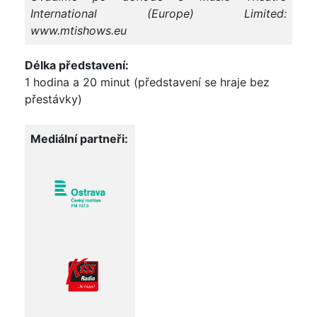
International (Europe) Limited:
www.mtishows.eu
Délka představení:
1 hodina a 20 minut (představení se hraje bez
přestávky)
Mediální partneři: