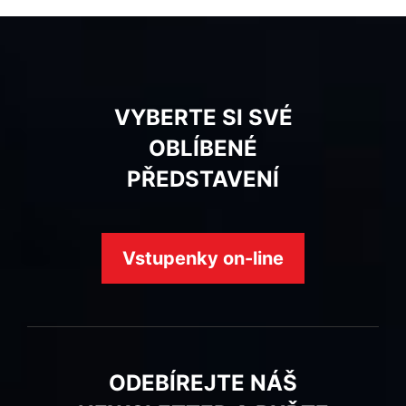
VYBERTE SI SVÉ
OBLÍBENÉ
PŘEDSTAVENÍ
Vstupenky on-line
ODEBÍREJTE NÁŠ