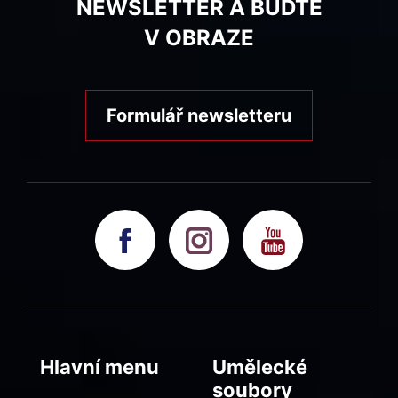
NEWSLETTER A BUĎTE
V OBRAZE
Formulář newsletteru
Hlavní menu
Umělecké
soubory