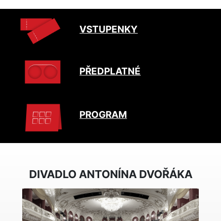
VSTUPENKY
PŘEDPLATNÉ
PROGRAM
DIVADLO ANTONÍNA DVOŘÁKA