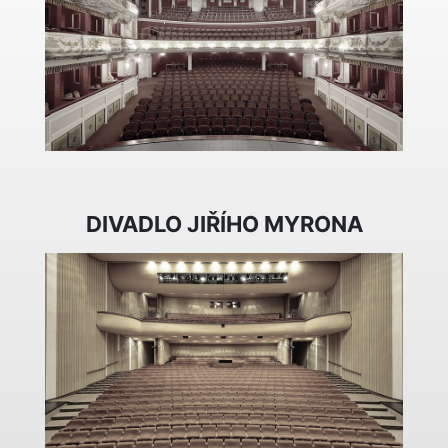
DIVADLO JIŘÍHO MYRONA