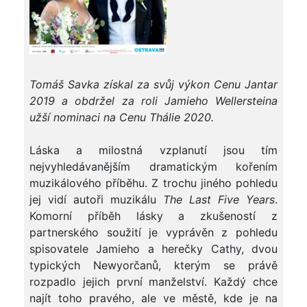
Tomáš Savka získal za svůj výkon Cenu Jantar
2019 a obdržel za roli Jamieho Wellersteina
užší nominaci na Cenu Thálie 2020.
Láska a milostná vzplanutí jsou tím
nejvyhledávanějším dramatickým kořením
muzikálového příběhu. Z trochu jiného pohledu
jej vidí autoři muzikálu
The
Last Five Years
.
Komorní příběh lásky a zkušeností z
partnerského soužití je vyprávěn z pohledu
spisovatele Jamieho a herečky Cathy, dvou
typických Newyorčanů, kterým se právě
rozpadlo jejich první manželství. Každý chce
najít toho pravého, ale ve městě, kde je na