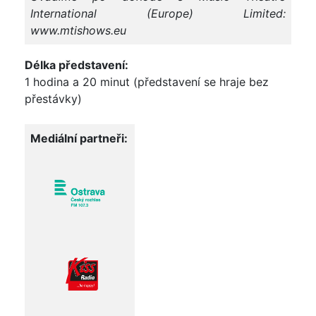
International (Europe) Limited:
www.mtishows.eu
Délka představení:
1 hodina a 20 minut (představení se hraje bez
přestávky)
Mediální partneři: