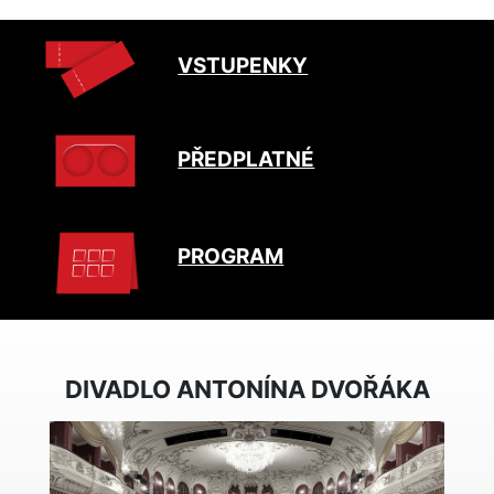
VSTUPENKY
PŘEDPLATNÉ
PROGRAM
DIVADLO ANTONÍNA DVOŘÁKA