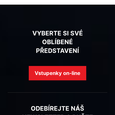
VYBERTE SI SVÉ
OBLÍBENÉ
PŘEDSTAVENÍ
Vstupenky on-line
ODEBÍREJTE NÁŠ