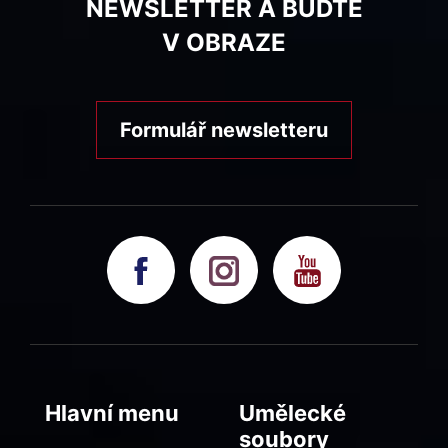
NEWSLETTER A BUĎTE
V OBRAZE
Formulář newsletteru
Hlavní menu
Umělecké
soubory