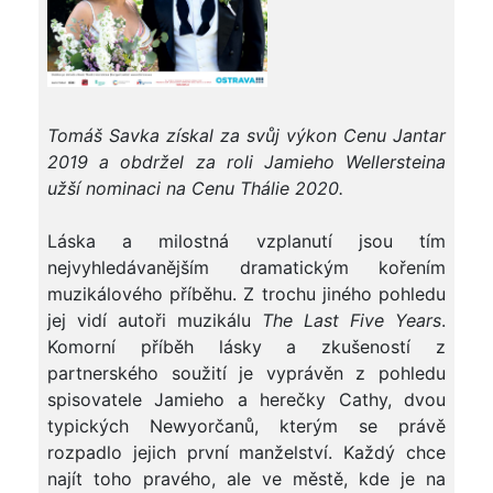
Tomáš Savka získal za svůj výkon Cenu Jantar
2019 a obdržel za roli Jamieho Wellersteina
užší nominaci na Cenu Thálie 2020.
Láska a milostná vzplanutí jsou tím
nejvyhledávanějším dramatickým kořením
muzikálového příběhu. Z trochu jiného pohledu
jej vidí autoři muzikálu
The
Last Five Years
.
Komorní příběh lásky a zkušeností z
partnerského soužití je vyprávěn z pohledu
spisovatele Jamieho a herečky Cathy, dvou
typických Newyorčanů, kterým se právě
rozpadlo jejich první manželství. Každý chce
najít toho pravého, ale ve městě, kde je na