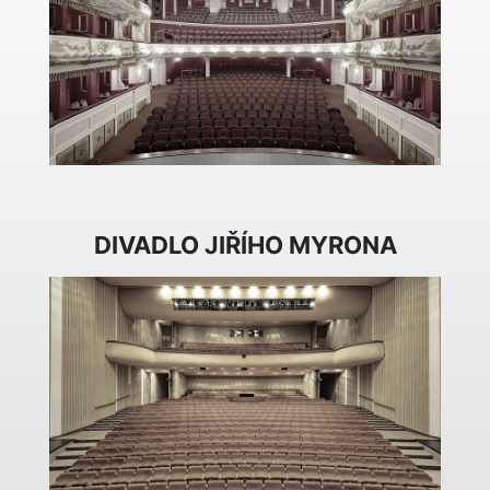
DIVADLO JIŘÍHO MYRONA