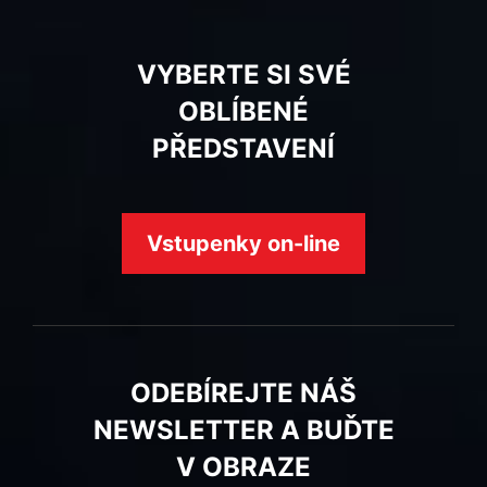
VYBERTE SI SVÉ
OBLÍBENÉ
PŘEDSTAVENÍ
Vstupenky on-line
ODEBÍREJTE NÁŠ
NEWSLETTER A BUĎTE
V OBRAZE