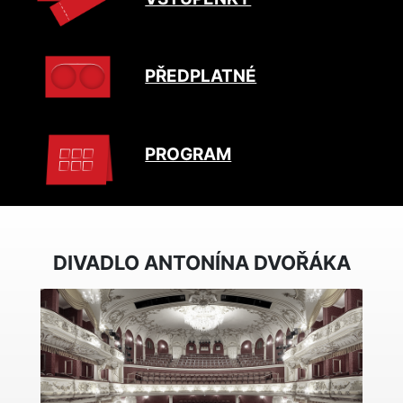
PŘEDPLATNÉ
PROGRAM
DIVADLO ANTONÍNA DVOŘÁKA