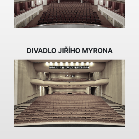
DIVADLO JIŘÍHO MYRONA