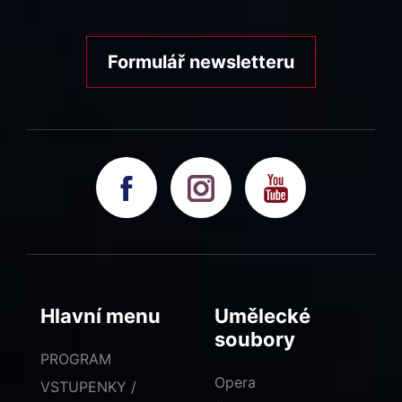
Formulář newsletteru
Hlavní menu
Umělecké
soubory
PROGRAM
Opera
VSTUPENKY /