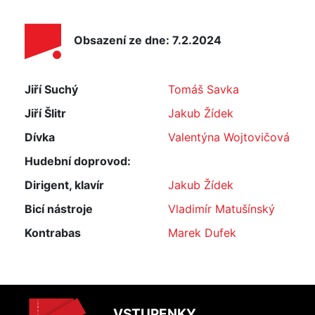
Obsazení ze dne: 7.2.2024
Jiří Suchý
Tomáš Savka
Jiří Šlitr
Jakub Žídek
Dívka
Valentýna Wojtovičová
Hudební doprovod:
Dirigent, klavír
Jakub Žídek
Bicí nástroje
Vladimír Matušínský
Kontrabas
Marek Dufek
VSTUPENKY