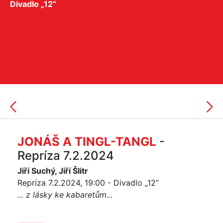
Divadlo „12“
JONÁŠ A TINGL-TANGL
-
Repríza 7.2.2024
Jiří Suchý, Jiří Šlitr
Repríza 7.2.2024, 19:00 - Divadlo „12“
... z lásky ke kabaretům...