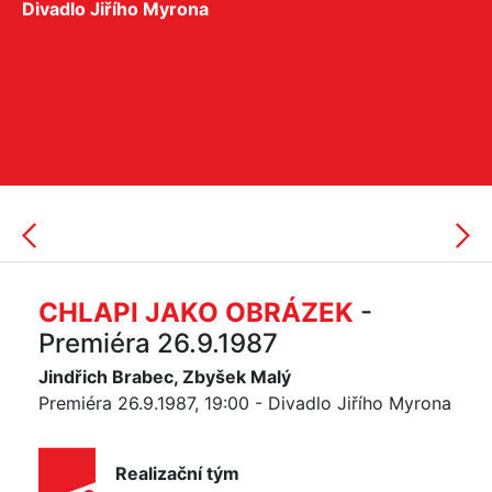
Divadlo Jiřího Myrona
CHLAPI JAKO OBRÁZEK
-
Premiéra 26.9.1987
Jindřich Brabec, Zbyšek Malý
Premiéra 26.9.1987, 19:00 - Divadlo Jiřího Myrona
Realizační tým