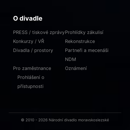
O divadle
PRESS / tiskové zprávy
Prohlídky zákulisí
Konkurzy / VŘ
Rekonstrukce
Divadla / prostory
Partneři a mecenáši
NDM
Pro zaměstnance
Oznámení
Prohlášení o
přístupnosti
© 2010 - 2026 Národní divadlo moravskoslezské