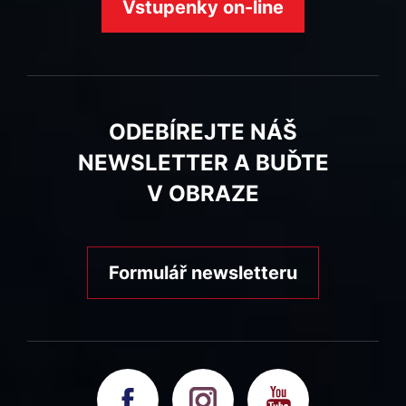
Vstupenky on-line
ODEBÍREJTE NÁŠ
NEWSLETTER A BUĎTE
V OBRAZE
Formulář newsletteru