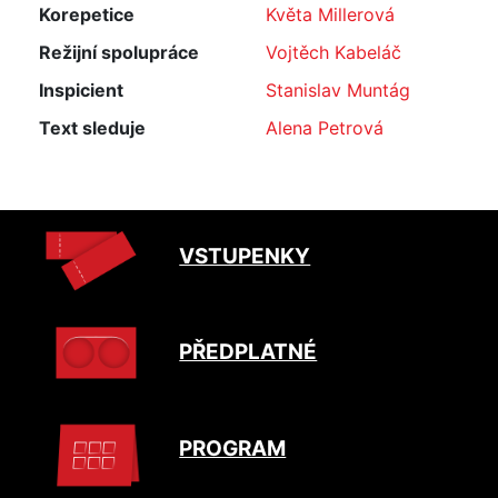
Korepetice
Květa Millerová
Režijní spolupráce
Vojtěch Kabeláč
Inspicient
Stanislav Muntág
Text sleduje
Alena Petrová
VSTUPENKY
PŘEDPLATNÉ
PROGRAM