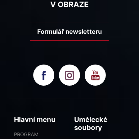
V OBRAZE
Formulář newsletteru
Hlavní menu
Umělecké
soubory
PROGRAM