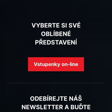
VYBERTE SI SVÉ
OBLÍBENÉ
PŘEDSTAVENÍ
Vstupenky on-line
ODEBÍREJTE NÁŠ
NEWSLETTER A BUĎTE