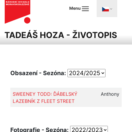
Menu
TADEÁŠ HOZA - ŽIVOTOPIS
Obsazení - Sezóna:
SWEENEY TODD: ĎÁBELSKÝ
Anthony
LAZEBNÍK Z FLEET STREET
Fotografie - Sezóna: