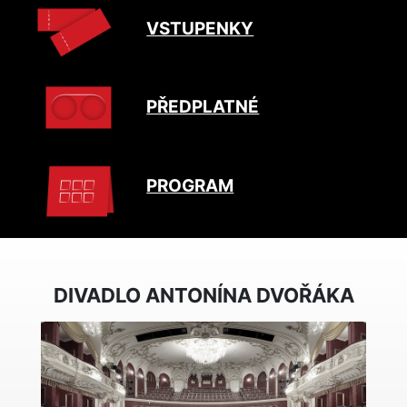
VSTUPENKY
PŘEDPLATNÉ
PROGRAM
DIVADLO ANTONÍNA DVOŘÁKA