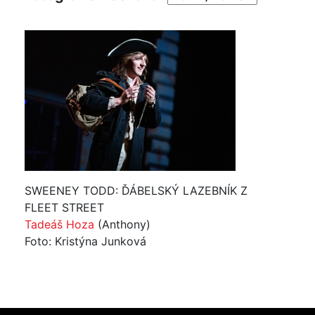
SWEENEY TODD: ĎÁBELSKÝ LAZEBNÍK Z
FLEET STREET
Tadeáš Hoza
(Anthony)
Foto: Kristýna Junková