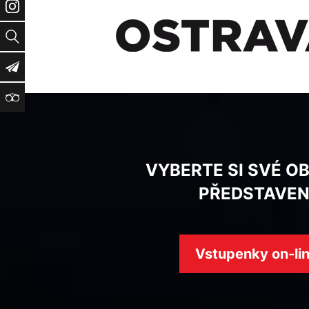
Instagram
Vyhledat
Newsletter
TripAdvisor
VYBERTE SI SVÉ O
PŘEDSTAVEN
Vstupenky on-li