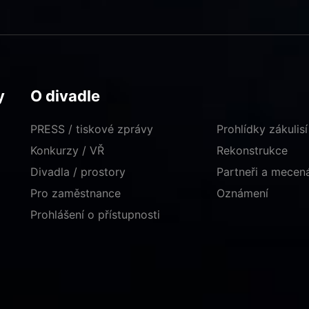
y
O divadle
PRESS / tiskové zprávy
Prohlídky zákulisí
Konkurzy / VŘ
Rekonstrukce
Divadla / prostory
Partneři a mece
Pro zaměstnance
Oznámení
Prohlášení o přístupnosti