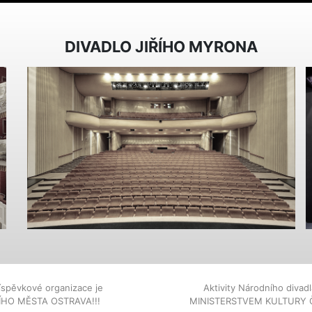
DIVADLO JIŘÍHO MYRONA
íspěvkové organizace je
Aktivity Národního diva
NÍHO MĚSTA OSTRAVA!!!
MINISTERSTVEM KULTURY 