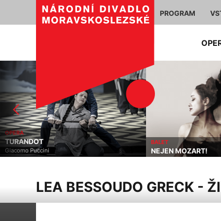
PROGRAM
VS
OPE
OPERA
TURANDOT
BALET
NEJEN MOZART!
Giacomo Puccini
LEA BESSOUDO GRECK - Ž