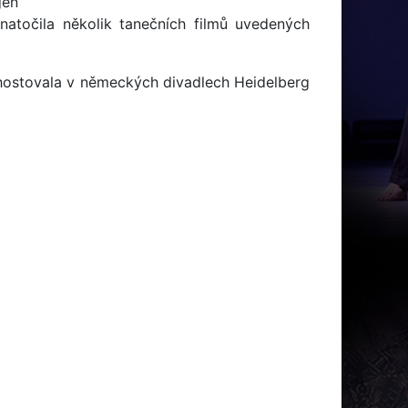
gen
 natočila několik tanečních filmů uvedených
 hostovala v německých divadlech Heidelberg