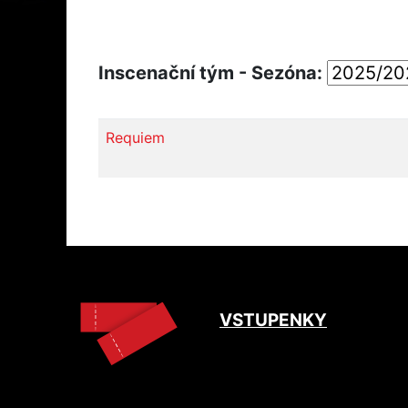
Inscenační tým - Sezóna:
Requiem
VSTUPENKY