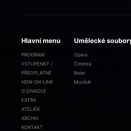
Hlavní menu
Umělecké soubor
PROGRAM
Opera
VSTUPENKY /
Činohra
PŘEDPLATNÉ
Balet
NDM ON-LINE
Muzikál
O DIVADLE
EXTRA
ATELIÉR
ARCHIV
KONTAKT