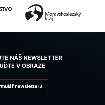
JTE NÁŠ NEWSLETTER
BUĎTE V OBRAZE
rmulář newsletteru