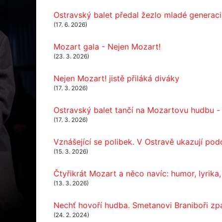
Ostravský balet předal žezlo mladé generaci
(17. 6. 2026)
Mozart gala - Nejen Mozart!
(23. 3. 2026)
Nejen Mozart! jistě přiláká diváky
(17. 3. 2026)
Ostravský balet tančí na Mozartovu hudbu -
(17. 3. 2026)
Vznášející se polibek. V Ostravě ukazují po
(15. 3. 2026)
Čtyřikrát Mozart a něco navíc: humor, lyrika
(13. 3. 2026)
Nechť hovoří hudba. Smetanovi Braniboři zp
(24. 2. 2024)