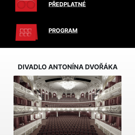
PŘEDPLATNÉ
PROGRAM
DIVADLO ANTONÍNA DVOŘÁKA