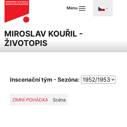
Menu
MIROSLAV KOUŘIL -
ŽIVOTOPIS
Inscenační tým - Sezóna:
ZIMNÍ POHÁDKA
Scéna