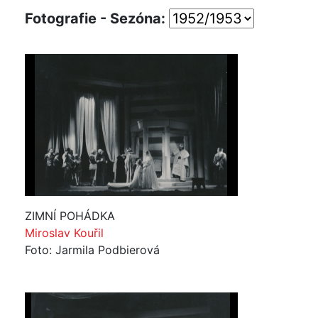
Fotografie - Sezóna:
ZIMNÍ POHÁDKA
Miroslav Kouřil
Foto: Jarmila Podbierová