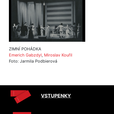
ZIMNÍ POHÁDKA
Emerich Gabzdyl
,
Miroslav Kouřil
Foto: Jarmila Podbierová
VSTUPENKY