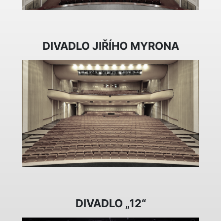
DIVADLO JIŘÍHO MYRONA
DIVADLO „12“