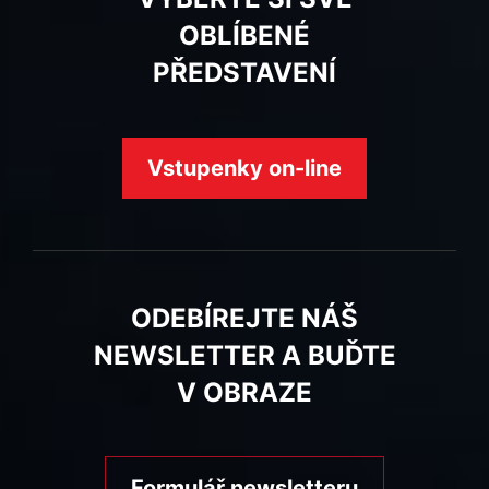
OBLÍBENÉ
PŘEDSTAVENÍ
Vstupenky on-line
ODEBÍREJTE NÁŠ
NEWSLETTER A BUĎTE
V OBRAZE
Formulář newsletteru