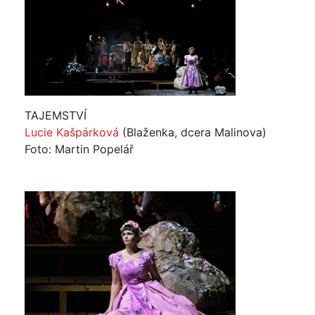
TAJEMSTVÍ
Lucie Kašpárková
(Blaženka, dcera Malinova)
Foto: Martin Popelář