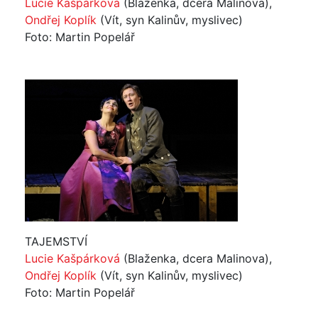
Lucie Kašpárková
(Blaženka, dcera Malinova),
Ondřej Koplík
(Vít, syn Kalinův, myslivec)
Foto: Martin Popelář
TAJEMSTVÍ
Lucie Kašpárková
(Blaženka, dcera Malinova),
Ondřej Koplík
(Vít, syn Kalinův, myslivec)
Foto: Martin Popelář