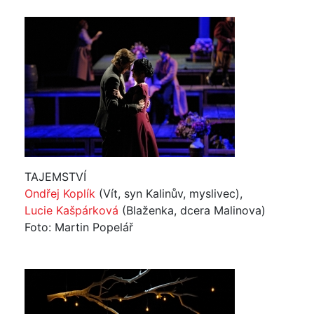
TAJEMSTVÍ
Ondřej Koplík
(Vít, syn Kalinův, myslivec),
Lucie Kašpárková
(Blaženka, dcera Malinova)
Foto: Martin Popelář