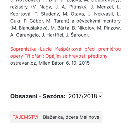
režiséry (V. Nagy, J. A. Pitínský, J. Menzel, L.
Keprtová, T. Studený, M. Otava, J. Nekvasil, L.
Cukr, P. Gábor, M. Tarant) a pěveckými mentory
(M. Blahušiaková, M. Bárta, B. Nikolov, M. Pinzow,
A. Carangelo, J. Hartfiel, J. Šaroun).
Sopranistka Lucie Kašpárková před premiérou
opery Tři přání: Opájím se hravostí předlohy
ostravan.cz, Milan Bátor, 6. 10. 2015
Obsazení - Sezóna:
TAJEMSTVÍ
Blaženka, dcera Malinova