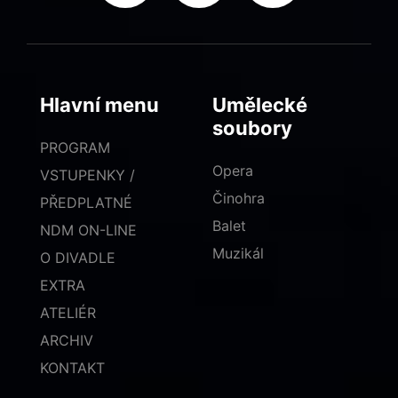
Hlavní menu
Umělecké
soubory
PROGRAM
Opera
VSTUPENKY /
Činohra
PŘEDPLATNÉ
Balet
NDM ON-LINE
Muzikál
O DIVADLE
EXTRA
ATELIÉR
ARCHIV
KONTAKT