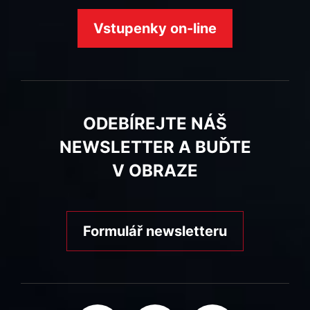
Vstupenky on-line
ODEBÍREJTE NÁŠ
NEWSLETTER A BUĎTE
V OBRAZE
Formulář newsletteru