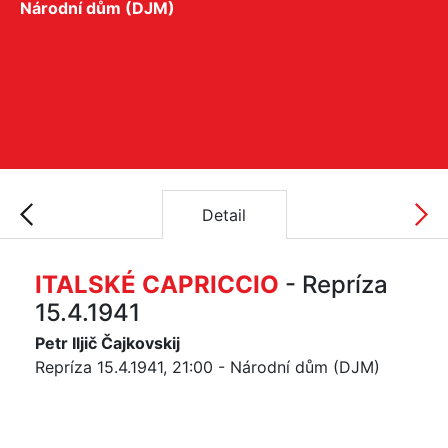
Národní dům (DJM)
Detail
ITALSKÉ CAPRICCIO
- Repríza
15.4.1941
Petr Iljič Čajkovskij
Repríza 15.4.1941, 21:00 - Národní dům (DJM)