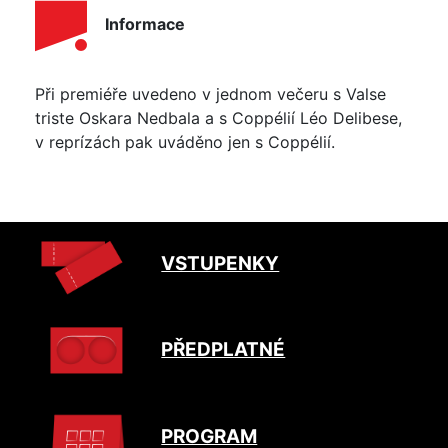
Informace
Při premiéře uvedeno v jednom večeru s Valse
triste Oskara Nedbala a s Coppélií Léo Delibese,
v reprízách pak uváděno jen s Coppélií.
VSTUPENKY
PŘEDPLATNÉ
PROGRAM